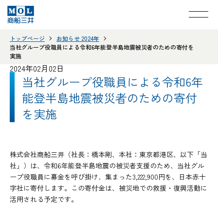
トップページ
お知らせ 2024年
当社グループ役職員による令和6年能登半島地震被災者のための寄付を
実施
2024年02月02日
当社グループ役職員による令和6年
能登半島地震被災者のための寄付
を実施
株式会社商船三井（社長：橋本剛、本社：東京都港区、以下「当
社」）は、令和6年能登半島地震の被災者支援のため、当社グル
ープ役職員に募金を呼び掛け、集まった3,222,900円を、日本赤十
字社に寄付します。この寄付金は、被災地での救援・復興活動に
活用される予定です。