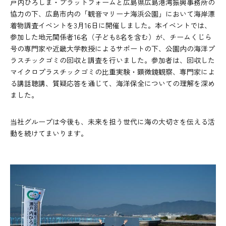
戸内ひろしま・プラットフォームと広島県広島港湾振興事務所の
協力の下、広島市内の「観音マリーナ海浜公園」において海岸漂
着物調査イベントを3月16日に開催しました。本イベントでは、
参加した地元関係者16名（子ども8名を含む）が、チームくじら
号の専門家や近畿大学教授によるサポートの下、公園内の海洋プ
ラスチックゴミの回収と調査を行いました。参加者は、回収した
マイクロプラスチックゴミの比重実験・顕微鏡観察、専門家によ
る講話聴講、質疑応答を通じて、海洋保全についての理解を深め
ました。
当社グループは今後も、未来を担う世代に海の大切さを伝える活
動を続けてまいります。