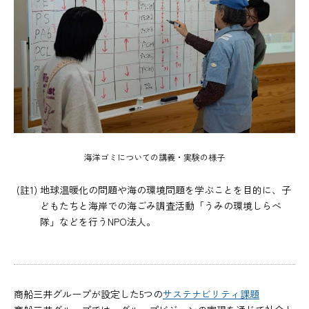
海洋ゴミについての講義・実験の様子
(註1) 地球温暖化の問題や海の環境問題を学ぶことを目的に、子
どもたちと海岸での海ごみ調査活動「うみの環境しらべ
隊」などを行うNPO法人。
商船三井グループが設定した5つの
サステナビリティ課題