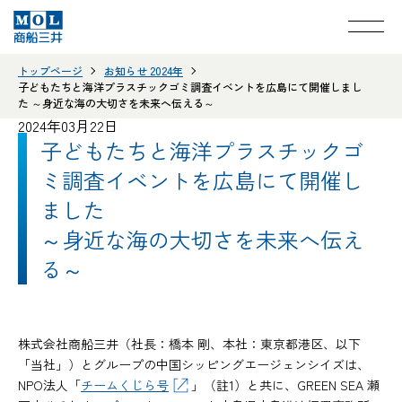
トップページ
お知らせ 2024年
子どもたちと海洋プラスチックゴミ調査イベントを広島にて開催しまし
た ～身近な海の大切さを未来へ伝える～
2024年03月22日
子どもたちと海洋プラスチックゴ
ミ調査イベントを広島にて開催し
ました
～身近な海の大切さを未来へ伝え
る～
株式会社商船三井（社長：橋本 剛、本社：東京都港区、以下
「当社」）とグループの中国シッピングエージェンシイズは、
NPO法人「
チームくじら号
」（註1）と共に、GREEN SEA 瀬