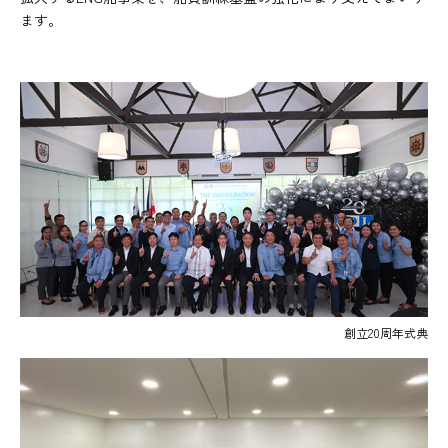
ます。
創立20周年式典