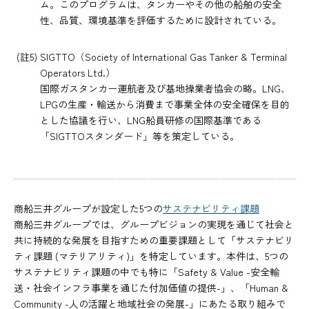
ム。このプログラムは、タンカーやその他の船舶の安全
性、品質、環境基準を評価するために設計されている。
(註5) SIGTTO（Society of International Gas Tanker & Terminal
Operators Ltd.）
国際ガスタンカー運航者及び基地操業者協会の略。LNG、
LPGの生産・輸送から消費まで事業全体の安全確保を目的
とした協議を行い、LNG船員研修の国際基準である
「SIGTTOスタンダード」等を策定している。
商船三井グループが設定した5つの
サステナビリティ課題
商船三井グループでは、グループビジョンの実現を通じて社会と
共に持続的な発展を目指すための重要課題として「サステナビリ
ティ課題 (マテリアリティ)」を特定しています。本件は、5つの
サステナビリティ課題の中でも特に「Safety & Value -安全輸
送・社会インフラ事業を通じた付加価値の提供-」、「Human &
Community -人の活躍と地域社会の発展-」にあたる取り組みで