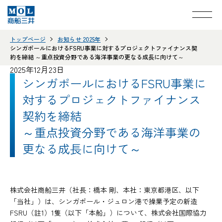
トップページ
お知らせ 2025年
シンガポールにおけるFSRU事業に対するプロジェクトファイナンス契
約を締結 ～重点投資分野である海洋事業の更なる成長に向けて～
2025年12月23日
シンガポールにおけるFSRU事業に
対するプロジェクトファイナンス
契約を締結
～重点投資分野である海洋事業の
更なる成長に向けて～
株式会社商船三井（社長：橋本 剛、本社：東京都港区、以下
「当社」）は、シンガポール・ジュロン港で操業予定の新造
FSRU（註1）1隻（以下「本船」）について、株式会社国際協力