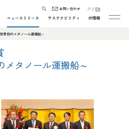
JP
EN
お問い合わせ
ニュースリリース
サステナビリティ
IR情報
た世界初のメタノール運搬船～
賞
のメタノール運搬船～