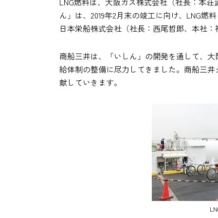
LNG燃料は、大阪ガス株式会社（社長：本荘武宏
ん」は、2019年2月末の竣工に向け、LN
日本栄船株式会社（社長：西尾哲郎、本社：
商船三井は、「いしん」の開発を通して、大
給体制の整備に尽力してきました。商船三井グ
献していきます。
L