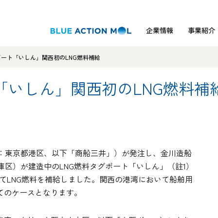
企業情報
事業紹介
ボート「いしん」関西初のLNG燃料補給
「いしん」関西初のLNG燃料補
：東京都港区、以下「商船三井」）が発注し、金川造船
区）が建造中のLNG燃料タグボート「いしん」（註1）
めてLNG燃料を補給しました。関西の港湾において船舶用
てのケースとなります。