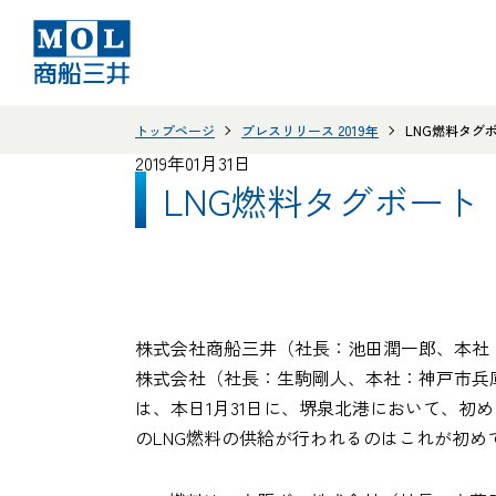
トップページ
プレスリリース 2019年
LNG燃料タグ
2019年01月31日
LNG燃料タグボート
株式会社商船三井（社長：池田潤一郎、本社
株式会社（社長：生駒剛人、本社：神戸市兵庫
は、本日1月31日に、堺泉北港において、初
のLNG燃料の供給が行われるのはこれが初め