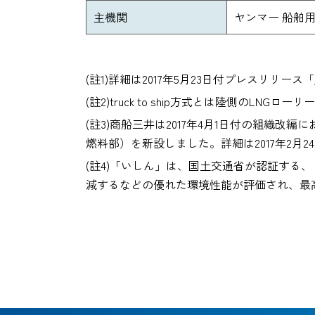
主機関
ヤンマー 船舶用Du
(註1)詳細は2017年5月23日付プレスリリース「
(註2)truck to ship方式とは陸側のLN
(註3)商船三井は2017年4月1日付の組織
燃料部）を新設しました。詳細は2017年2月
(註4)「いしん」は、国土交通省が認証する
減するなどの優れた環境性能が評価され、最