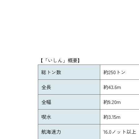
【「いしん」概要】
総トン数
約250トン
全長
約43.6m
全幅
約9.20m
喫水
約3.15m
航海速力
16.0ノット以上