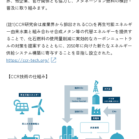
界、他企業、官庁関係とも協力し、メタネーション燃料の検討・
普及に取り組みます。
(註1)CCR研究会は産業界から排出されるCO
を再生可能エネルギ
2
ー由来水素と組み合わせ合成メタン等の代替エネルギーを提供す
ることで、化石燃料の使用量削減に実効的なカーボンニュートラ
ルの対策を提案するとともに、2050年に向けた新たなエネルギー
供給システム構築に寄与することを目指し設立された。
https://ccr-tech.org/
【CCR技術の仕組み】