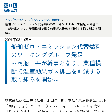
トップページ
プレスリリース 2019年
船舶ゼロ・エミッション代替燃料のワーキンググループ発足 ～商船三
井が幹事となり、業種横断で温室効果ガス排出を削減する取り組みを開
始～
2019年08月05日
船舶ゼロ・エミッション代替燃料
のワーキンググループ発足
～商船三井が幹事となり、業種横
断で温室効果ガス排出を削減する
取り組みを開始～
株式会社商船三井（社長：池田潤一郎、本社：東京都港区、以下
「商船三井」）は、CCR（Carbon Capture & Reuse）研究会
（註1）に入会し、「船舶ゼロ・エミッション代替燃料に関する