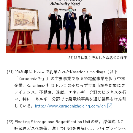
3月13日に執り行われた命名式の様子
(*1) 1948 年にトルコで創業されたKaradeniz Holdings（以下
「Karadeniz 社」）の主要事業である発電船事業を担う中核
企業。Karadeniz 社はトルコのみならず世界市場を対象にフ
ァイナンス、不動産、造船、エネルギー分野のビジネスを行
い、特にエネルギー分野では発電船事業を通じ業界をけん引
している。
http://www.karadenizholding.com/en
(*2) Floating Storage and Regasification Unitの略。浮体式LNG
貯蔵再ガス化設備。洋上でLNGを再気化し、パイプラインへ