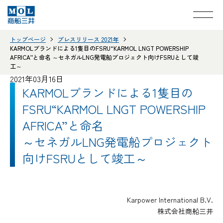
トップページ
プレスリリース 2021年
KARMOLブランドによる1隻目のFSRU“KARMOL LNGT POWERSHIP
AFRICA”と命名 ～セネガルLNG発電船プロジェクト向けFSRUとして竣
工～
2021年03月16日
KARMOLブランドによる1隻目の
FSRU“KARMOL LNGT POWERSHIP
AFRICA”と命名
～セネガルLNG発電船プロジェクト
向けFSRUとして竣工～
Karpower International B.V.
株式会社商船三井