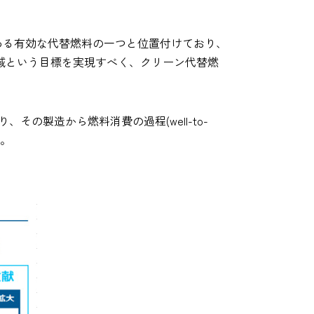
に替わる有効な代替燃料の一つと位置付けており、
減という目標を実現すべく、クリーン代替燃
その製造から燃料消費の過程(well-to-
す。