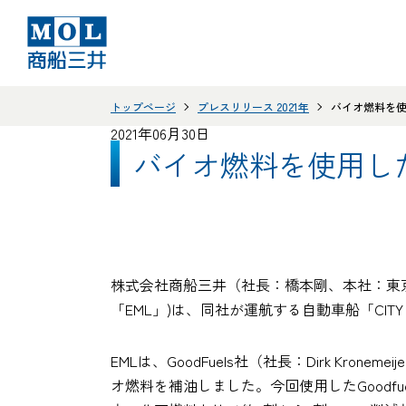
トップページ
プレスリリース 2021年
バイオ燃料を
2021年06月30日
バイオ燃料を使用し
株式会社商船三井（社長：橋本剛、本社：東京都港区
「EML」)は、同社が運航する自動車船「CI
EMLは、GoodFuels社（社長：Dirk K
オ燃料を補油しました。今回使用したGood