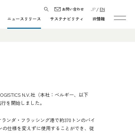
JP
EN
お問い合わせ
ニュースリリース
サステナビリティ
IR情報
ISTICS N.V.社（本社：ベルギー、以下
験航行を開始しました。
本船はオランダ・フラッシング港で約370トンのバイ
ジンの仕様を変えずに使用することができ、従