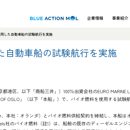
企業情報
事業紹介
使用した自動車船の試験航行を実施
た自動車船の試験航行を実施
、以下「商船三井」）100％出資会社のEURO MARINE LOG
TY OF OSLO」（以下「本船」）で、バイオ燃料を使用する試
ronemeijer、本社：オランダ）とバイオ燃料供給契約を締結し、
fuels社のバイオ燃料（註1）は、船舶の既存のディーゼルエン