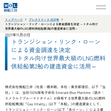
トップページ
プレスリリース 2021年
トランジション・リンク・ローンによる資金調達を決定 ～トタル向け
世界最大級のLNG燃料供給船第2船の建造資金に活用～
2021年11月01日
トランジション・リンク・ローン
による資金調達を決定
～トタル向け世界最大級のLNG燃料
供給船第2船の建造資金に活用～
株式会社商船三井（社長：橋本剛、本社：東京都港区、以下「当
社」）は、当社100%保有子会社 Emerald Blue Maritime（読み：
エメラルドブルーマリタイム）が保有する世界最大級のLNG燃料
供給船第2船「Gas Vitality」(以下「本船」)の建造資金として、
トランジション・リンク・ローン(以下「本ローン」）による資