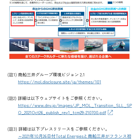
(註1) 商船三井グループ環境ビジョン 2.1
https://mol.disclosure.site/ja/themes/101
(註2) 詳細は以下ウェブサイトをご参照ください。
https://www.dnv.jp/Images/JP_MOL_Transition_SLL_SP
O_2021Oct26_publish_rev1_tcm29-210700.pdf
(註3) 詳細は以下プレスリリースをご参照ください。
～2021年10月26日付Total Energiesと商船三井がフランス初