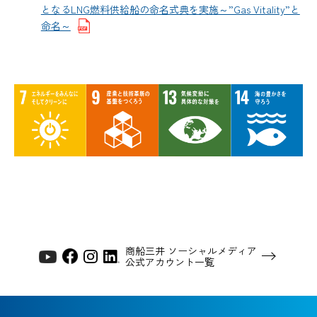
となるLNG燃料供給船の命名式典を実施～”Gas Vitality”と
命名～
商船三井 ソーシャルメディア
公式アカウント一覧