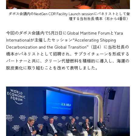
ダボス会議内のNextGen CDR Facility Launch sessionに
パネリストとして登
壇する当社社長 橋本（右から4番目）
今回のダボス会議内で5月23日にGlobal Maritime ForumとYara
Internationalが主催したセッション“Accelerating Shipping
Decarbonization and the Global Transition”（註4）に当社社長の
橋本がパネリストとして招聘され、サプライチェーンを形成する
パートナーと共に、クリーン代替燃料を積極的に導入し、海運の
脱炭素化に取り組むことを改めて表明しました。