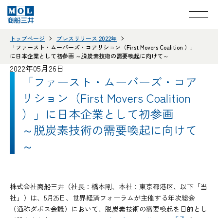
トップページ
プレスリリース 2022年
「ファースト・ムーバーズ・コアリション（First Movers Coalition ）」
に日本企業として初参画 ～脱炭素技術の需要喚起に向けて～
2022年05月26日
「ファースト・ムーバーズ・コア
リション（First Movers Coalition
）」に日本企業として初参画
～脱炭素技術の需要喚起に向けて
～
株式会社商船三井（社長：橋本剛、本社：東京都港区、以下「当
社」）は、5月25日、世界経済フォーラムが主催する年次総会
（通称ダボス会議）において、脱炭素技術の需要喚起を目的とし