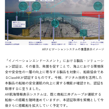
ARナビゲーションシステムの重畳表示イメージ
「イノベーションエンドースメント」における製品・ソリューシ
ョン認証は、その普及、発展を促すことで、海上における環境保
全や安全性の一層の向上に寄与する製品を対象に、船級協会であ
るClassNKが認証するものです。今般、デジタル技術を活用した
本製品の船舶の安全運航の向上に資する機能が確認され、認証を
取得するに至りました。
AR航海情報表示システムは、既に商船三井グループが運航する
船舶への搭載を随時進めていますが、本認証取得を契機として今
後さらに搭載船を拡大していく予定です。