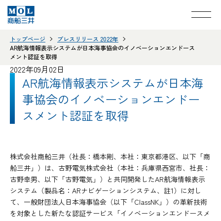
トップページ
プレスリリース 2022年
AR航海情報表示システムが日本海事協会のイノベーションエンドース
メント認証を取得
2022年09月02日
AR航海情報表示システムが日本海
事協会のイノベーションエンドー
スメント認証を取得
株式会社商船三井（社長：橋本剛、本社：東京都港区、以下「商
船三井」）は、古野電気株式会社（本社：兵庫県西宮市、社長：
古野幸男、以下「古野電気」）と共同開発したAR航海情報表示
システム（製品名：ARナビゲーションシステム、註1）に対し
て、一般財団法人日本海事協会（以下「ClassNK」）の革新技術
を対象とした新たな認証サービス「イノベーションエンドースメ