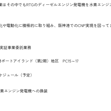
業はその中でもRTGのディーゼルエンジン発電機を水素エンジ
化や電動化に積極的に取り組み、阪神港でのCNP実現を図って
実証事業委託業務
ートアイランド（第2期）地区 PC15～17
ケジュール（予定）
水素エンジン発電機への換装