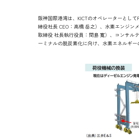
阪神国際港湾は、KICTのオペレーターとして
締役社長 CEO：高橋 岳之）、水素エンジン
取締役 社長執行役員：間島 寬）、コンサル
ーミナルの脱炭素化に向け、水素エネルギー