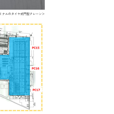
ミナルのタイヤ式門型クレーン＞