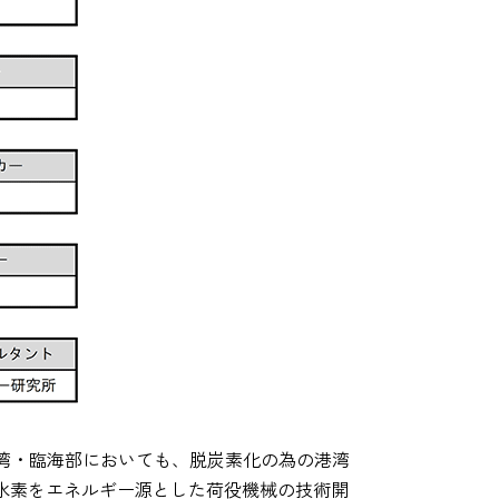
湾・臨海部においても、脱炭素化の為の港湾
水素をエネルギー源とした荷役機械の技術開