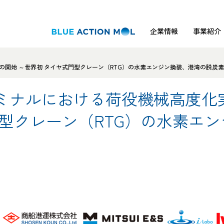
企業情報
事業紹介
開始 ～世界初 タイヤ式門型クレーン（RTG）の水素エンジン換装、港湾の脱炭
ミナルにおける荷役機械高度化
門型クレーン（RTG）の水素エ