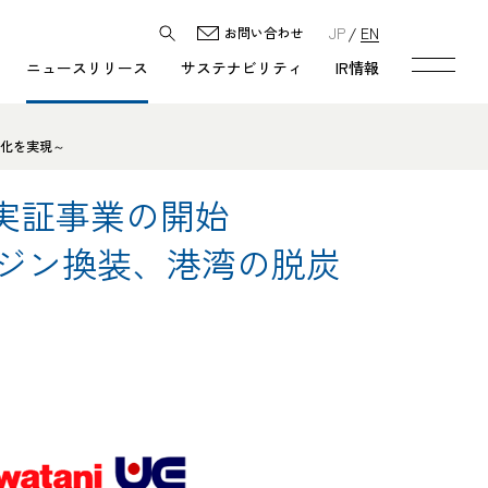
JP
EN
お問い合わせ
ニュースリリース
サステナビリティ
IR情報
素化を実現～
実証事業の開始
ンジン換装、港湾の脱炭