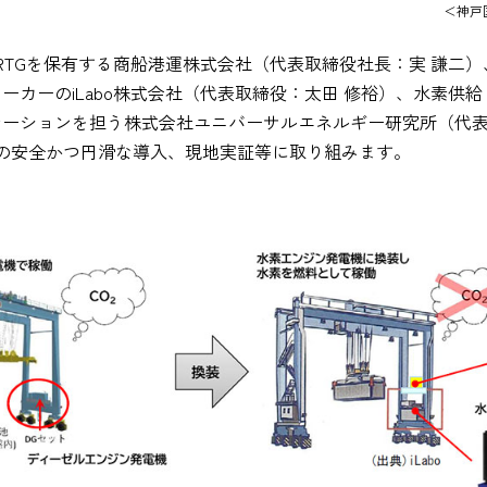
＜神戸
RTGを保有する商船港運株式会社（代表取締役社長：実 謙二）
メーカーのiLabo株式会社（代表取締役：太田 修裕）、水素
テーションを担う株式会社ユニバーサルエネルギー研究所（代
の安全かつ円滑な導入、現地実証等に取り組みます。