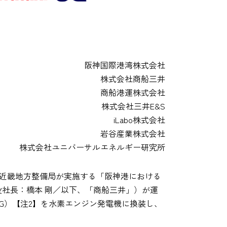
阪神国際港湾株式会社
株式会社商船三井
商船港運株式会社
株式会社三井E&S
iLabo株式会社
岩谷産業株式会社
株式会社ユニバーサルエネルギー研究所
省近畿地方整備局が実施する「阪神港における
役社長：橋本 剛／以下、「商船三井」）が運
TG）【注2】を水素エンジン発電機に換装し、