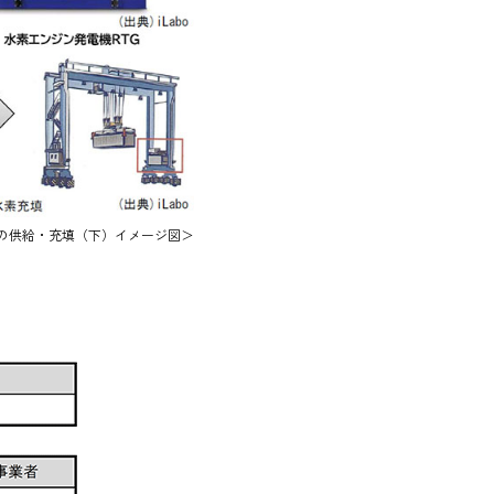
の供給・充填（下）イメージ図＞