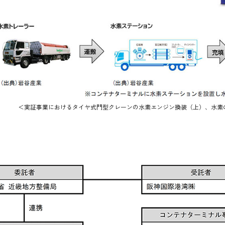
＜実証事業におけるタイヤ式門型クレーンの水素エンジン換装（上）、水素