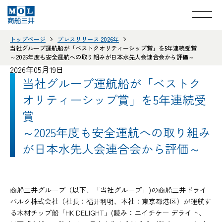
トップページ
プレスリリース 2026年
当社グループ運航船が「ベストクオリティーシップ賞」を5年連続受賞
～2025年度も安全運航への取り組みが日本水先人会連合会から評価～
2026年05月19日
当社グループ運航船が「ベストク
オリティーシップ賞」を5年連続受
賞
～2025年度も安全運航への取り組み
が日本水先人会連合会から評価～
商船三井グループ（以下、「当社グループ」)の商船三井ドライ
バルク株式会社（社長：福井利明、本社：東京都港区）が運航す
る木材チップ船「HK DELIGHT」(読み：エイチケー デライト、