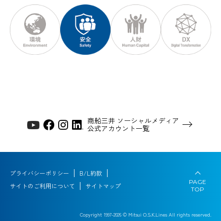
商船三井 ソーシャルメディア
公式アカウント一覧
プライバシーポリシー
B/L約款
PAGE
サイトのご利用について
サイトマップ
TOP
Copyright 1997-
2026
© Mitsui O.S.K.Lines All rights reserved.