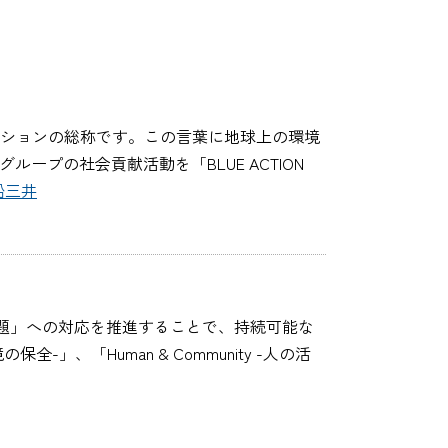
ションの総称です。この言葉に地球上の環境
ープの社会貢献活動を「BLUE ACTION
船三井
題」への対応を推進することで、持続可能な
」、「Human & Community -人の活