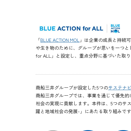
「
BLUE ACTION MOL
」は企業の成長と持続可
や生き物のために、グループが思いを一つとして
for ALL」と設定し、重点分野に基づいた
商船三井グループが設定した5つの
サステナ
商船三井グループでは、事業を通じて優先的
社会の実現に貢献します。本件は、5つのサステナビリ
躍と地域社会の発展-」にあたる取り組みで