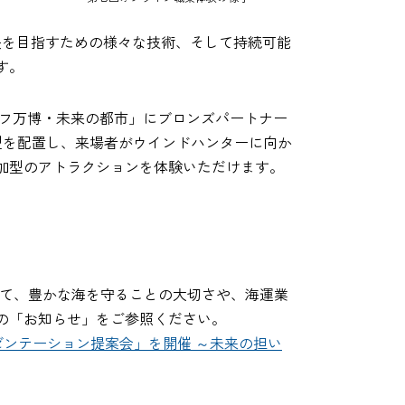
決を目指すための様々な技術、そして持続可能
す。
ライフ万博・未来の都市」にブロンズパートナー
型を配置し、来場者がウインドハンターに向か
加型のアトラクションを体験いただけます。
通じて、豊かな海を守ることの大切さや、海運業
の「お知らせ」をご参照ください。
レゼンテーション提案会」を開催 ～未来の担い