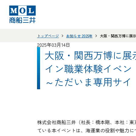
トップページ
お知らせ 2025年
大阪・関西万博に展示
2025年03月14日
大阪・関西万博に展
イン職業体験イベン
～ただいま専用サイ
株式会社商船三井（社長：橋本剛、本社：東京
ている本イベントは、海運業の役割や魅力に