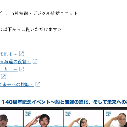
2）、当社技術・デジタル統括ユニット
は以下からご覧いただけます＞
を創る～
る海運の役割～
ェリー～
て未来への挑戦～