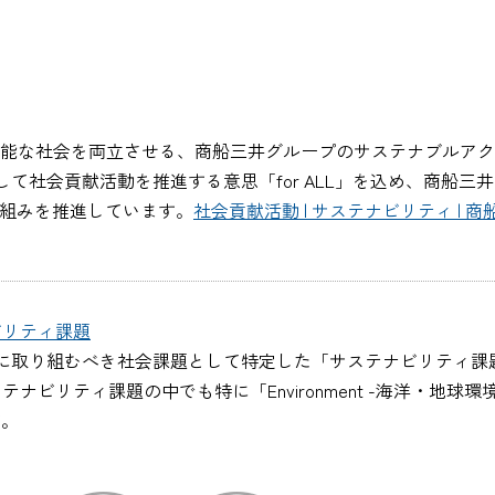
能な社会を両立させる、商船三井グループのサステナブルアク
社会貢献活動を推進する意思「for ALL」を込め、商船三井グル
取り組みを推進しています。
社会貢献活動 | サステナビリティ | 商
ビリティ課題
に取り組むべき社会課題として特定した「サステナビリティ課
ティ課題の中でも特に「Environment -海洋・地球環境の保全-
す。