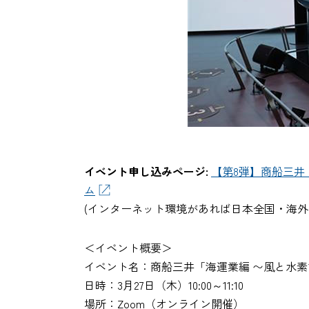
イベント申し込みページ:
【第8弾】商船三井
ム
(インターネット環境があれば日本全国・海外
＜イベント概要＞
イベント名：商船三井「海運業編 〜風と水
日時：3月27日（木）10:00～11:10
場所：Zoom（オンライン開催）