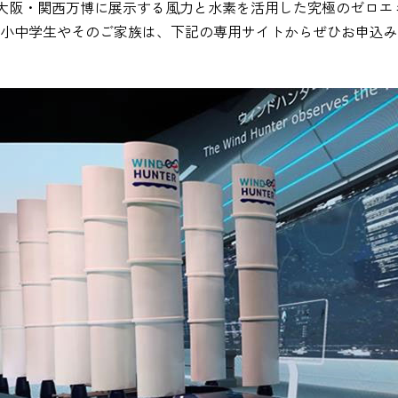
大阪・関西万博に展示する風力と水素を活用した究極のゼロエ
の小中学生やそのご家族は、下記の専用サイトからぜひお申込