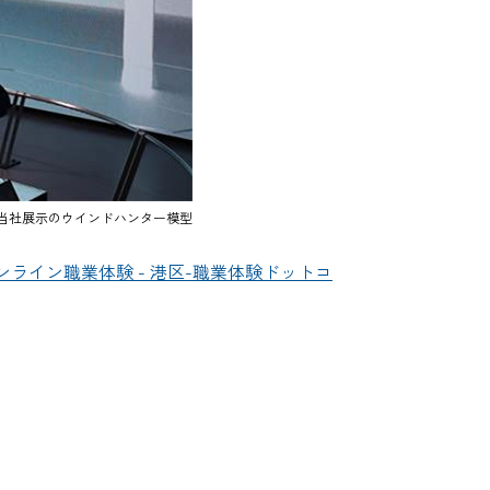
当社展示のウインドハンター模型
ライン職業体験 - 港区-職業体験ドットコ