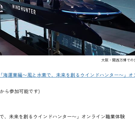
大阪・関西万博での
「海運業編〜風と水素で、未来を創るウインドハンター〜」オン
から参加可能です)
素で、未来を創るウインドハンター〜」オンライン職業体験