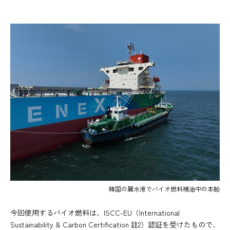
韓国の麗水港でバイオ燃料補油中の本船
今回使用するバイオ燃料は、ISCC-EU（International
Sustainability & Carbon Certification 註2）認証を受けたもので、