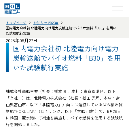
トップページ
お知らせ 2025年
国内電力会社初 北陸電力向け電力炭輸送船でバイオ燃料「B30」を用い
た試験航行実施
2025年06月27日
国内電力会社初 北陸電力向け電力
炭輸送船でバイオ燃料「B30」を用
いた試験航行実施
株式会社商船三井（社長：橋本 剛、本社：東京都港区、以下
「当社」）は、北陸電力株式会社（社長：松田 光司、本店：富
山県富山市、以下「北陸電力」）向けに運航しているばら積み貨
物船“HOKULINK”（ほくリンク、以下「本船」註1）で、6月26日
に韓国・麗水港にて補油を実施し、バイオ燃料を使用する試験航
行を開始しました。