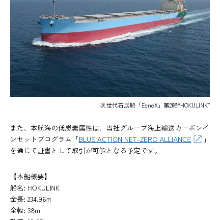
次世代石炭船「EeneX」第2船“HOKULINK”
また、本航海の低炭素属性は、当社グループ海上輸送カーボンイ
ンセットプログラム「
BLUE ACTION NET-ZERO ALLIANCE
」
を通じて証書として取引が可能となる予定です。
【本船概要】
船名: HOKULINK
全長: 234.96m
全幅: 38m