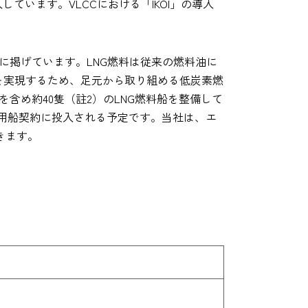
ています。VLCCにおける「IKOI」の導入
標に掲げています。LNG燃料は従来の燃料油に
化を実現するため、足元から取り組める低炭素燃
を含め約40隻（註2）のLNG燃料船を整備して
との用船契約に投入される予定です。当社は、エ
きます。