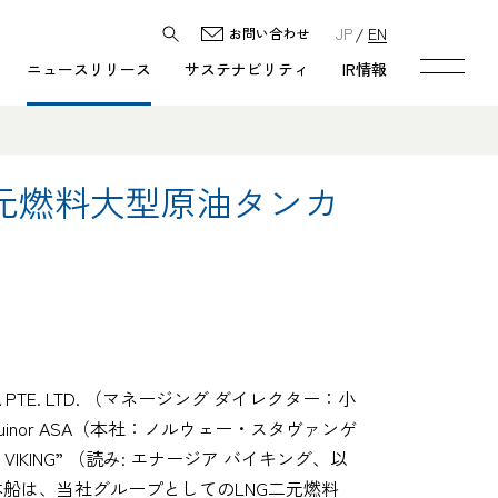
JP
EN
お問い合わせ
ニュースリリース
サステナビリティ
IR情報
元燃料大型原油タンカ
E. LTD. （マネージング ダイレクター：小
uinor ASA（本社：ノルウェー・スタヴァンゲ
A VIKING” （読み: エナージア バイキング、以
本船は、当社グループとしてのLNG二元燃料