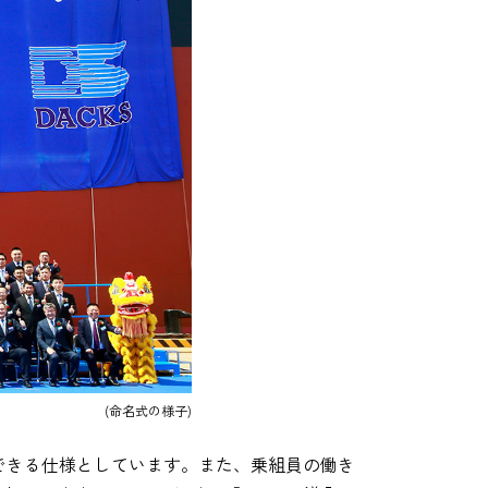
(命名式の様子)
できる仕様としています。また、乗組員の働き