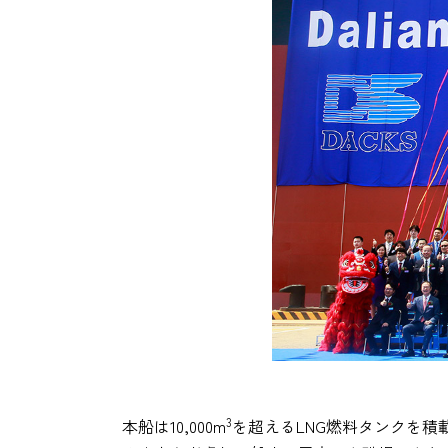
3
本船は10,000m
を超えるLNG燃料タンクを