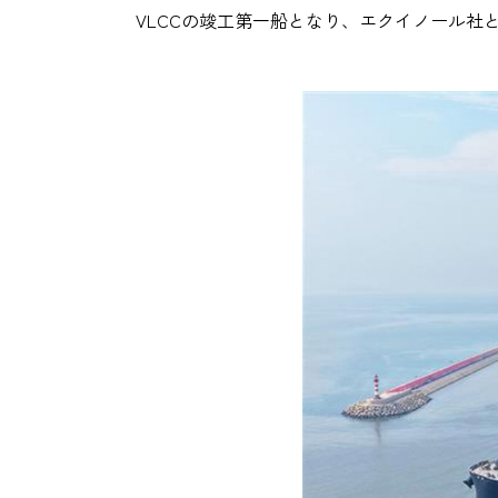
VLCCの竣工第一船となり、エクイノール社