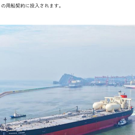
との用船契約に投入されます。