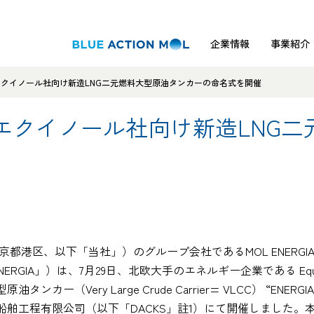
企業情報
事業紹介
クイノール社向け新造LNG二元燃料大型原油タンカーの命名式を開催
エクイノール社向け新造LNG二
区、以下「当社」）のグループ会社であるMOL ENERGIA PT
ERGIA」）は、7月29日、北欧大手のエネルギー企業である Eq
Very Large Crude Carrier= VLCC） “ENERGI
舶工程有限公司（以下「DACKS」註1）にて開催しました。