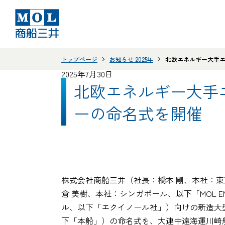
トップページ
お知らせ 2025年
北欧エネルギー大手エ
2025年7月30日
北欧エネルギー大手
ーの命名式を開催
株式会社商船三井（社長：橋本 剛、本社：東京都港
倉 美樹、本社：シンガポール、以下「MOL EN
ル、以下「エクイノール社」）向けの新造大型原油タンカー（
下「本船」）の命名式を、大連中遠海運川崎船