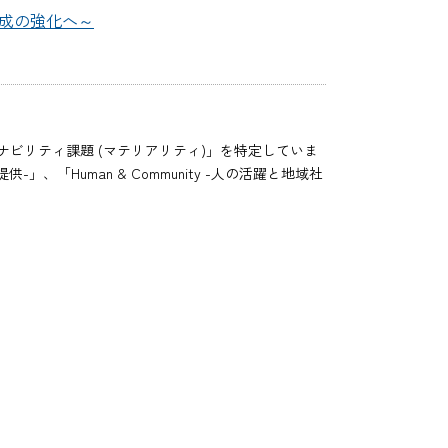
成の強化へ～
ビリティ課題 (マテリアリティ)」を特定していま
、「Human & Community -人の活躍と地域社