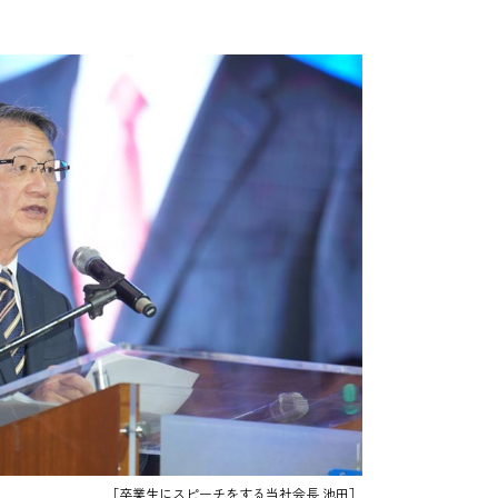
［卒業生にスピーチをする当社会長 池田］