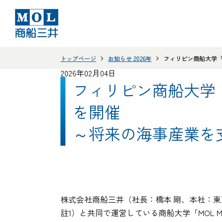
トップページ
お知らせ 2026年
フィリピン商船大学「MO
2026年02月04日
フィリピン商船大学「MOL
を開催
～将来の海事産業を
株式会社商船三井（社長：橋本 剛、本社：東京都港区、
註1）と共同で運営している商船大学「MOL Mags