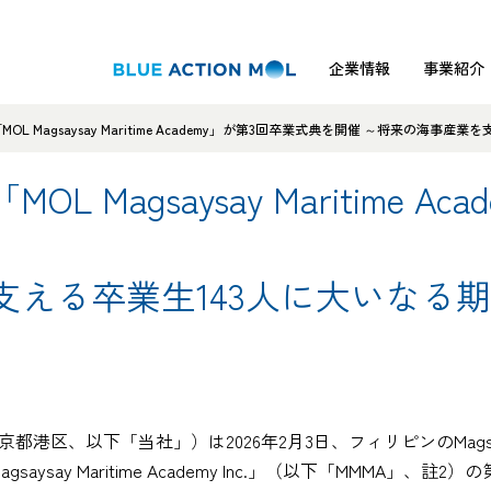
企業情報
事業紹介
L Magsaysay Maritime Academy」が第3回卒業式典を開催 ～将来の海事
 Magsaysay Maritime A
支える卒業生143人に大いなる
以下「当社」）は2026年2月3日、フィリピンのMagsaysay Ma
aysay Maritime Academy Inc.」（以下「MMMA