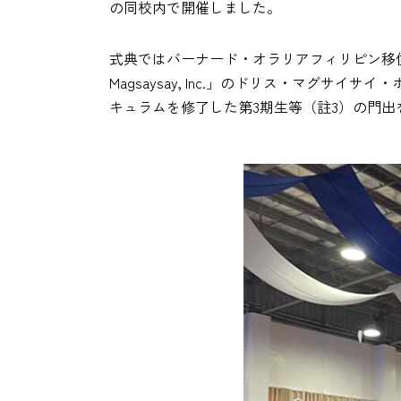
の同校内で開催しました。
式典ではバーナード・オラリアフィリピン移
Magsaysay, Inc.」のドリス・マグ
キュラムを修了した第3期生等（註3）の門出