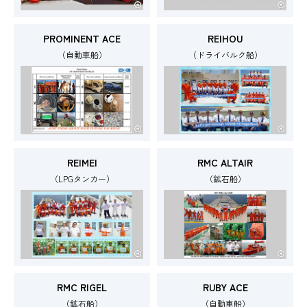
PROMINENT ACE
REIHOU
（自動車船）
（ドライバルク船）
REIMEI
RMC ALTAIR
（LPGタンカー）
（鉱石船）
RMC RIGEL
RUBY ACE
（鉱石船）
（自動車船）