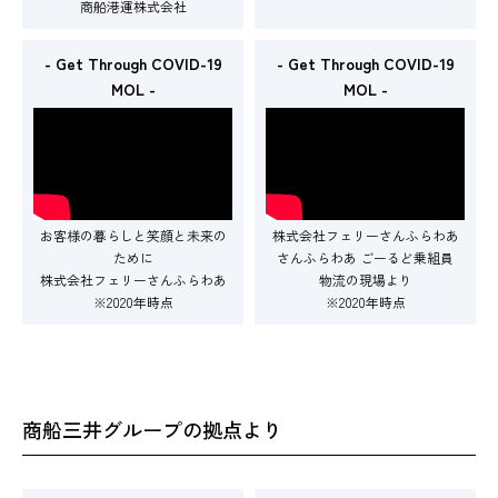
商船港運株式会社
- Get Through COVID-19
- Get Through COVID-19
MOL -
MOL -
お客様の暮らしと笑顔と未来の
株式会社フェリーさんふらわあ
ために
さんふらわあ ごーるど乗組員
株式会社フェリーさんふらわあ
物流の現場より
※2020年時点
※2020年時点
商船三井グループの拠点より