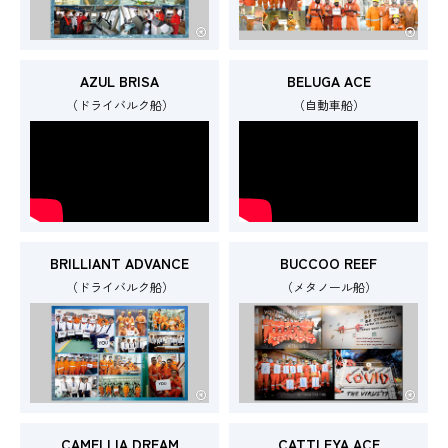
AZUL BRISA
BELUGA ACE
（ドライバルク船）
（自動車船）
BRILLIANT ADVANCE
BUCCOO REEF
（ドライバルク船）
（メタノール船）
CAMELLIA DREAM
CATTLEYA ACE