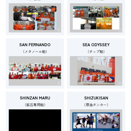
SAN FERNANDO
SEA ODYSSEY
（メタノール船）
（チップ船）
SHINZAN MARU
SHIZUKISAN
（鉱石専用船）
（原油タンカー）