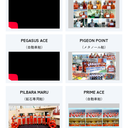
PEGASUS ACE
PIGEON POINT
（自動車船）
（メタノール船）
PILBARA MARU
PRIME ACE
（鉱石専用船）
（自動車船）