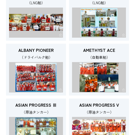
（LNG船）
（LNG船）
ALBANY PIONEER
AMETHYST ACE
（ドライバルク船）
（自動車船）
ASIAN PROGRESS Ⅲ
ASIAN PROGRESS V
（原油タンカー）
（原油タンカー）