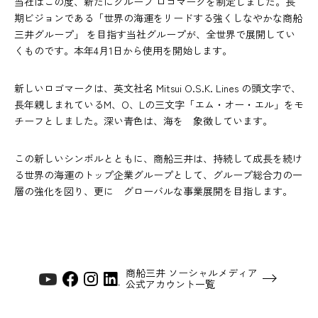
当社はこの度、新たにグループ ロゴマークを制定しました。長
期ビジョンである「世界の海運をリードする強くしなやかな商船
三井グループ」 を目指す当社グループが、全世界で展開してい
くものです。本年4月1日から使用を開始します。
新しいロゴマークは、英文社名 Mitsui O.S.K. Lines の頭文字で、
長年親しまれているM、O、Lの三文字「エム・オー・エル」をモ
チーフとしました。深い青色は、海を 象徴しています。
この新しいシンボルとともに、商船三井は、持続して成長を続け
る世界の海運のトップ企業グループとして、グループ総合力の一
層の強化を図り、更に グローバルな事業展開を目指します。
商船三井 ソーシャルメディア
公式アカウント一覧