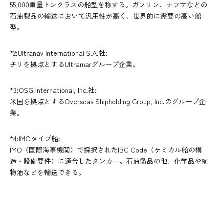
55,000重量トンクラスの船型を称する。ガソリン、ナフサなどの
石油製品の輸送において汎用性が高く、世界的に需要の高い船
型。
*2:Ultranav International S.A.社:
チリを拠点とするUltramarグループ企業。
*3:OSG International, Inc.社:
米国を拠点とするOverseas Shipholding Group, Inc.のグループ企
業。
*4:IMOタイプ船:
IMO（国際海事機関）で採択されたIBC Code（ケミカル船の構
造・設備要件）に適合したタンカー。石油製品の他、化学品や植
物油などを輸送できる。