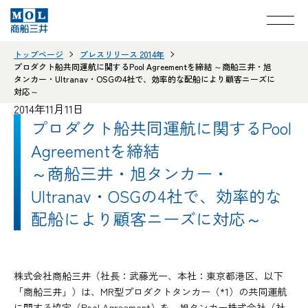
トップページ
プレスリリース 2014年
プロダクト船共同運航に関するPool Agreementを締結 ～商船三井・旭
タンカー・Ultranav・OSGの4社で、効率的な配船により顧客ニーズに
対応～
2014年11月11日
プロダクト船共同運航に関するPool
Agreementを締結
～商船三井・旭タンカー・
Ultranav・OSGの4社で、効率的な
配船により顧客ニーズに対応～
株式会社商船三井（社長：武藤光一、本社：東京都港区、以下
「商船三井」）は、MR型プロダクトタンカー（*1）の共同運航
に関する協定（Pool Agreement）を、旭タンカー株式会社（社