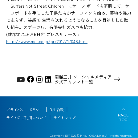
「Surfers Not Street Children」にサーフ ボードを寄贈して、サ
ーフボードを手にした子供たちがサーフィンを始め、薬物や暴力
に走らず、笑顔で 生活を送れるようになることを目的とした取
り組み。スポーツ庁、有限会社ガスコも協力。
(註2)2017年6月6日付 プレスリリース :
http://www.mol.co.jp/pr/2017/17046.html
商船三井 ソーシャルメディア
公式アカウント一覧
プライバシーポリシー
B/L約款
PAGE
サイトのご利用について
サイトマップ
TOP
Copyright 1997-
2026
© Mitsui O.S.K.Lines All rights reserved.