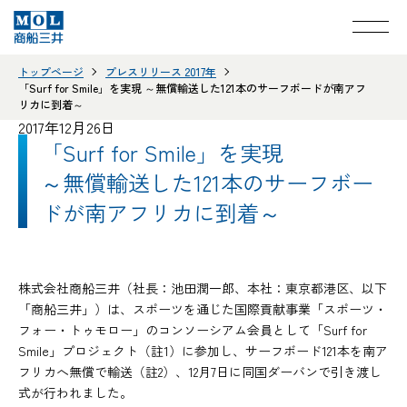
トップページ
プレスリリース 2017年
「Surf for Smile」を実現 ～無償輸送した121本のサーフボードが南アフ
リカに到着～
2017年12月26日
「Surf for Smile」を実現
～無償輸送した121本のサーフボー
ドが南アフリカに到着～
株式会社商船三井（社長：池田潤一郎、本社：東京都港区、以下
「商船三井」）は、スポーツを通じた国際貢献事業「スポーツ・
フォー・トゥモロー」のコンソーシアム会員として「Surf for
Smile」プロジェクト（註1）に参加し、サーフボード121本を南ア
フリカへ無償で輸送（註2）、12月7日に同国ダーバンで引き渡し
式が行われました。