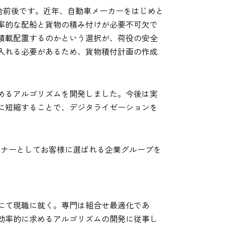
0台前後です。近年、自動車メーカーをはじめと
率的な配船と貨物の積み付けが必要不可欠で
積載配置するのかという選択が、荷役の安全
入れる必要があるため、貨物積付計画の作成
めるアルゴリズムを開発しました。今後は実
に短縮することで、デジタライゼーションを
トナーとしてお客様に選ばれる企業グループを
科にて現職に就く。専門は組合せ最適化であ
効率的に求めるアルゴリズムの開発に従事し