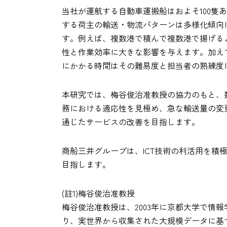
当社が運航する自動車運搬船はおよそ100隻
する荷主の輸送・物流パターンは多様化傾向
す。例えば、複数港で積んで複数港で揚げる
性と作業効率に大きな影響を与えます。加え
にかかる時間はその難易度と担当者の熟練度
本研究では、梅谷俊治准教授の協力のもと、
務における適応性を見極め、急な輸送量の変
通じたサービスの改善を目指します。
商船三井グループは、ICT技術の利活用を
目指します。
(註1)梅谷俊治准教授
梅谷俊治准教授は、2003年に京都大学で情
り、実世界から収集された大規模データに基