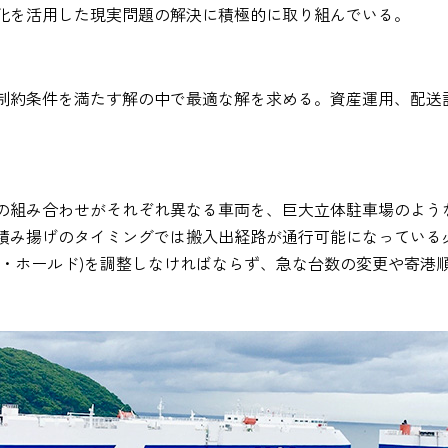
化を活用した現実問題の解決に積極的に取り組んでいる。
制約条件を満たす解の中で最適な解を求める。資産運用、配送
の組み合わせがそれぞれ異なる車両を、巨大立体駐車場のよう
積み揚げのタイミングでは搬入出経路が通行可能になっている
キ・ホールド)を調整しなければならず、急な台数の変更や寄港