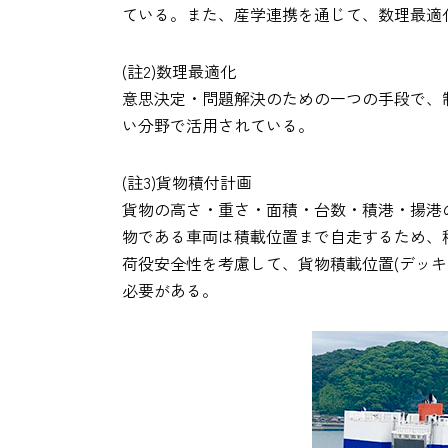
ている。また、産学連携を通じて、数理最適
(註2)数理最適化
意思決定・問題解決のための一つの手段で、
い分野で活用されている。
(註3)貨物積付計画
貨物の高さ・重さ・面積・台数・積港・揚港
物である車両は積載位置まで自走するため、
荷役安全性を考慮して、貨物積載位置(デッ
必要がある。