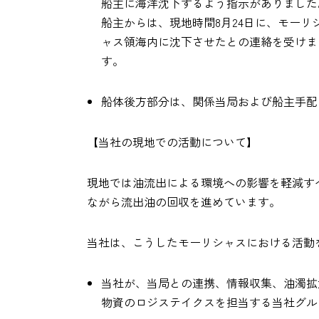
船主に海洋沈下するよう指示がありました
船主からは、現地時間8月24日に、モー
ャス領海内に沈下させたとの連絡を受けま
す。
船体後方部分は、関係当局および船主手配
【当社の現地での活動について】
現地では油流出による環境への影響を軽減す
ながら流出油の回収を進めています。
当社は、こうしたモーリシャスにおける活動
当社が、当局との連携、情報収集、油濁拡
物資のロジステイクスを担当する当社グル