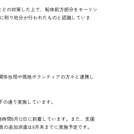
などの対策した上で、船体前方部分をモーリシ
に則り処分が行われたものと認識していま
関係当局や現地ボランティアの方々と連携し
下の通り実施しています。
時間8月12日に到着しています。また、支援
人員の追加派遣は8月末までに実施予定です。