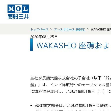
トップページ
プレスリリース 2020年
WAKASHIO
2020年08月25日
WAKASHIO 座礁
当社が長鋪汽船株式会社の子会社（以下「船主
船」）は、インド洋航行中のモーリシャス島沖
に燃料油が流出し、現地時間8月15日（土）
船体前方部分は、現地時間8月19日に離礁