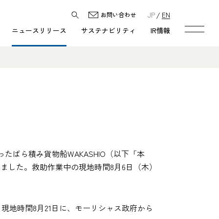
JP
EN
お問い合わせ
ニュースリリース
サステナビリティ
IR情報
ばら積み貨物船WAKASHIO（以下「本
ました。救助作業中の現地時間8月6日（木）
現地時間8月21日に、モーリシャス政府から