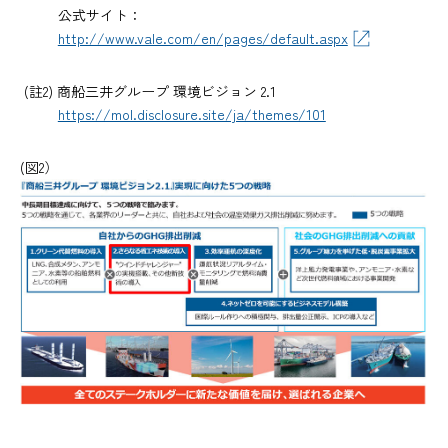
公式サイト：
http://www.vale.com/en/pages/default.aspx
(註2) 商船三井グループ 環境ビジョン 2.1
https://mol.disclosure.site/ja/themes/101
(図2）