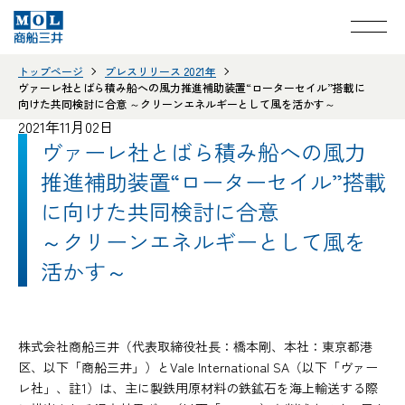
トップページ
プレスリリース 2021年
ヴァーレ社とばら積み船への風力推進補助装置“ローターセイル”搭載に
向けた共同検討に合意 ～クリーンエネルギーとして風を活かす～
2021年11月02日
ヴァーレ社とばら積み船への風力
推進補助装置“ローターセイル”搭載
に向けた共同検討に合意
～クリーンエネルギーとして風を
活かす～
株式会社商船三井（代表取締役社長：橋本剛、本社：東京都港
区、以下「商船三井」）とVale International SA（以下「ヴァー
レ社」、註1）は、主に製鉄用原材料の鉄鉱石を海上輸送する際