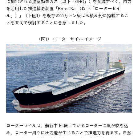
に排出される温室効果ガス（以下「GHG」）を削減すべく、風力
を活用した推進補助装置「Rotor Sail（以下「ローターセイ
ル」）」（下図1）を既存の20万トン級ばら積み船に搭載するこ
とを共同で検討することに合意しました。
（図1） ローターセイル イメージ
ローターセイルは、航行中 回転しているローターに風が吹き込
み、ローター周りに圧力差が生じることで推進力を得ます。自然