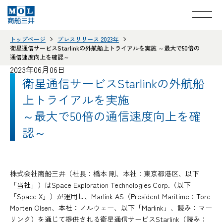
トップページ
プレスリリース 2023年
衛星通信サービスStarlinkの外航船上トライアルを実施 ～最大で50倍の
通信速度向上を確認～
2023年06月06日
衛星通信サービスStarlinkの外航船
上トライアルを実施
～最大で50倍の通信速度向上を確
認～
株式会社商船三井（社長：橋本 剛、本社：東京都港区、以下
「当社」）はSpace Exploration Technologies Corp.（以下
「Space X」）が運用し、Marlink AS（President Maritime：Tore
Morten Olsen、本社：ノルウェー、以下「Marlink」、読み：マー
リンク）を通じて提供される衛星通信サービスStarlink（読み：