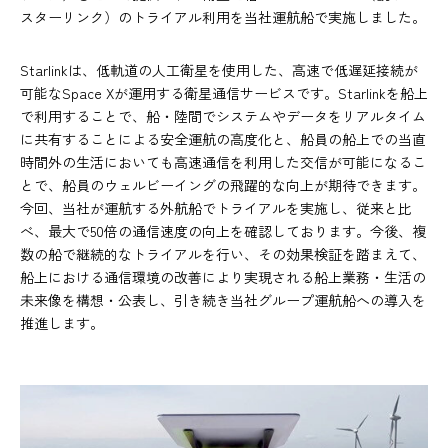
スターリンク）のトライアル利用を当社運航船で実施しました。
Starlinkは、低軌道の人工衛星を使用した、高速で低遅延接続が
可能なSpace Xが運用する衛星通信サービスです。Starlinkを船上
で利用することで、船・陸間でシステムやデータをリアルタイム
に共有することによる安全運航の高度化と、船員の船上での当直
時間外の生活においても高速通信を利用した交信が可能になるこ
とで、船員のウェルビーイングの飛躍的な向上が期待できます。
今回、当社が運航する外航船でトライアルを実施し、従来と比
べ、最大で50倍の通信速度の向上を確認しております。今後、複
数の船で継続的なトライアルを行い、その効果検証を踏まえて、
船上における通信環境の改善により実現される船上業務・生活の
未来像を構想・公表し、引き続き当社グループ運航船への導入を
推進します。