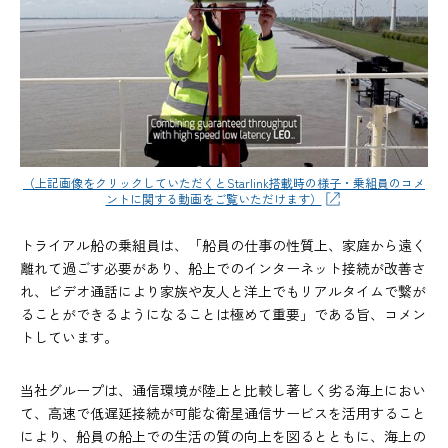
（上記画像をクリックしていただくとStarlink搭載時の様子・乗組員のコメ
ントに関する動画をご覧いただけます）
トライアル船の乗組員は、「船員の仕事の性質上、家庭から遠く
離れて過ごす必要があり、船上でのインターネット接続が改善さ
れ、ビデオ通話により家族や友人と洋上でもリアルタイムで繋が
ることができるようになることは極めて重要」である旨、コメン
トしています。
当社グループは、通信環境が陸上と比較し著しく劣る海上におい
て、高速で低遅延接続が可能な衛星通信サービスを活用すること
により、船員の船上での生活の質の向上を図るとともに、海上の