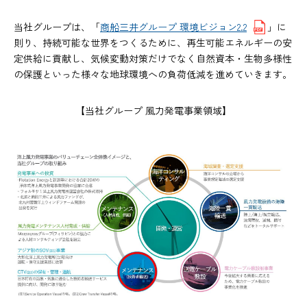
当社グループは、「
商船三井グループ 環境ビジョン2.2
」に
則り、持続可能な世界をつくるために、再生可能エネルギーの安
定供給に貢献し、気候変動対策だけでなく自然資本・生物多様性
の保護といった様々な地球環境への負荷低減を進めていきます。
【当社グループ 風力発電事業領域】