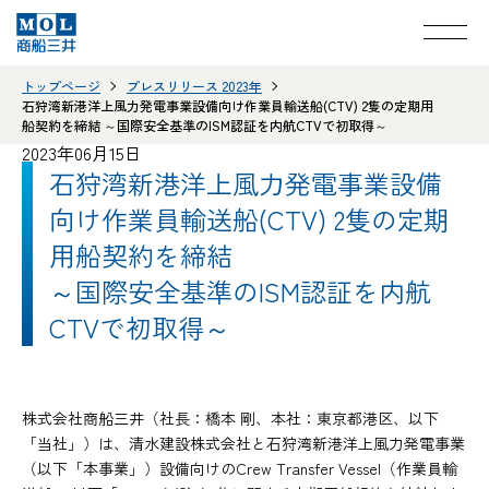
トップページ
プレスリリース 2023年
石狩湾新港洋上風力発電事業設備向け作業員輸送船(CTV) 2隻の定期用
船契約を締結 ～国際安全基準のISM認証を内航CTVで初取得～
2023年06月15日
石狩湾新港洋上風力発電事業設備
向け作業員輸送船(CTV) 2隻の定期
用船契約を締結
～国際安全基準のISM認証を内航
CTVで初取得～
株式会社商船三井（社長：橋本 剛、本社：東京都港区、以下
「当社」）は、清水建設株式会社と石狩湾新港洋上風力発電事業
（以下「本事業」）設備向けのCrew Transfer Vessel（作業員輸