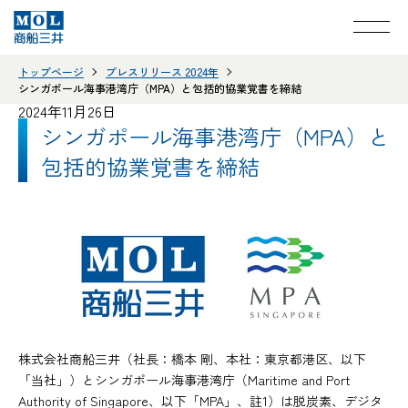
トップページ
プレスリリース 2024年
シンガポール海事港湾庁（MPA）と包括的協業覚書を締結
2024年11月26日
シンガポール海事港湾庁（MPA）と
包括的協業覚書を締結
株式会社商船三井（社長：橋本 剛、本社：東京都港区、以下
「当社」）とシンガポール海事港湾庁（Maritime and Port
Authority of Singapore、以下「MPA」、註1）は脱炭素、デジタ