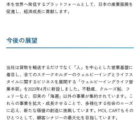
本を世界へ発信するプラットフォームとして、日本の産業振興を
促進し、経済成長に貢献します。
今後の展望
当社は貨物を輸送するだけでなく「人」を中心とした営業基盤に
着目し、全てのステークホルダーのウェルビーイングとライフス
タイルに関するビジネスを展開する「ウェルビーイングライフ営
業本部」を2023年4月に新設しました。不動産、クルーズ船、フ
ェリーなど、旧来の「海運」以外の事業が集約されています。こ
れらの事業を拡大・成長させることで、多様化する社会のニーズ
に応え、新たな価値の創造に挑戦しています。MOL CARTもその
ひとつとして、顧客シナジーの最大化を目指しています。