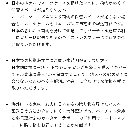
日本のホテルでスーツケースを預けたいのに、荷物が多くて
保管スペースが足りない方へ
オーバーツーリズムにより荷物の保管スペースが足りない場
合も、スーツケースをスムーズにご自宅まで配送可能です。
日本の各地から荷物を分けて発送してもバーチャル倉庫の利
用により一括配送できるので、ストレスフリーにお荷物を受
け取りいただけます。
日本での短期滞在中にお買い物時間が足りない方へ
日本訪問前にECサイトでショッピングを楽しみ購入品をバー
チャル倉庫に最大8か月保管することで、購入品の配送が間に
合わないなどの不安を解消。滞在日に合わせてお荷物を受け
取りいただけます。
海外にいる家族、友人に日本からの贈り物を届けたい方へ
配送日や方法が分かりにくい海外配送でも、バーチャル倉庫
と多言語対応のカスタマーサポートのご利用で、ストレスフ
リーに贈り物をお届けすることが可能です。