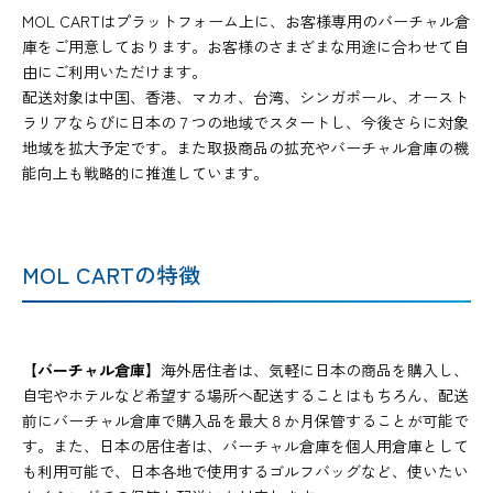
MOL CARTはプラットフォーム上に、お客様専用のバーチャル倉
庫をご用意しております。お客様のさまざまな用途に合わせて自
由にご利用いただけます。
配送対象は中国、香港、マカオ、台湾、シンガポール、オースト
ラリアならびに日本の７つの地域でスタートし、今後さらに対象
地域を拡大予定です。また取扱商品の拡充やバーチャル倉庫の機
能向上も戦略的に推進しています。
MOL CARTの特徴
【バーチャル倉庫】
海外居住者は、気軽に日本の商品を購入し、
自宅やホテルなど希望する場所へ配送することはもちろん、配送
前にバーチャル倉庫で購入品を最大８か月保管することが可能で
す。また、日本の居住者は、バーチャル倉庫を個人用倉庫として
も利用可能で、日本各地で使用するゴルフバッグなど、使いたい