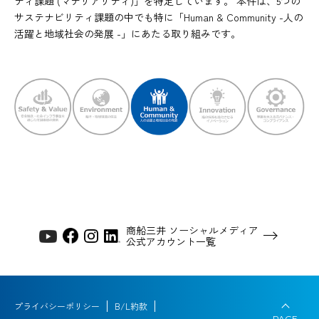
ティ課題 (マテリアリティ)」を特定しています。 本件は、5つの
サステナビリティ課題の中でも特に「Human & Community -人の
活躍と地域社会の発展 -」にあたる取り組みです。
商船三井 ソーシャルメディア
公式アカウント一覧
プライバシーポリシー
B/L約款
PAGE