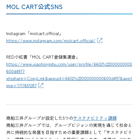
MOL CART公式SNS
Instagram「molcart.official」
https://www.instagram.com/molcart.official/
RED小紅書「MOL CART倉儲集運倉」
https://www.xiaohongshu.com/user/profile/66021c22000000000
600d497?
xhsshare=CopyLink&appuid=66021c22000000000600d497&appt
ime=1717651287
商船三井グループが設定した5つの
サステナビリティ課題
商船三井グループでは、グループビジョンの実現を通じて社会と
共に持続的な発展を目指すための重要課題として「サステナビリ