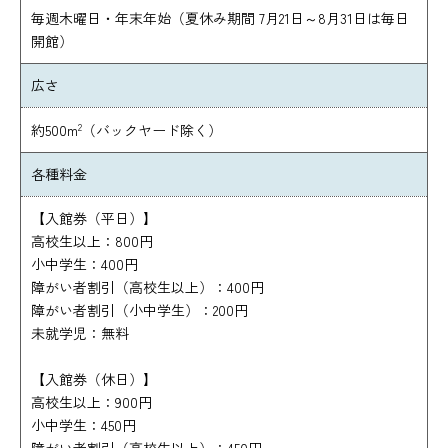
毎週木曜日・年末年始（夏休み期間 7月21日～8月31日は毎日
開館）
広さ
2
約500m
（バックヤード除く）
各種料金
【入館券（平日）】
高校生以上：800円
小中学生：400円
障がい者割引（高校生以上）：400円
障がい者割引（小中学生）：200円
未就学児：無料
【入館券（休日）】
高校生以上：900円
小中学生：450円