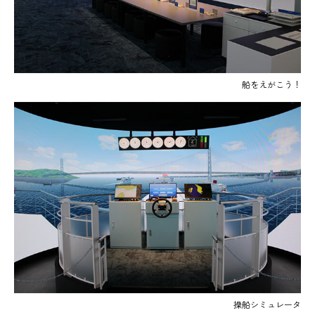
船をえがこう！
操船シミュレータ