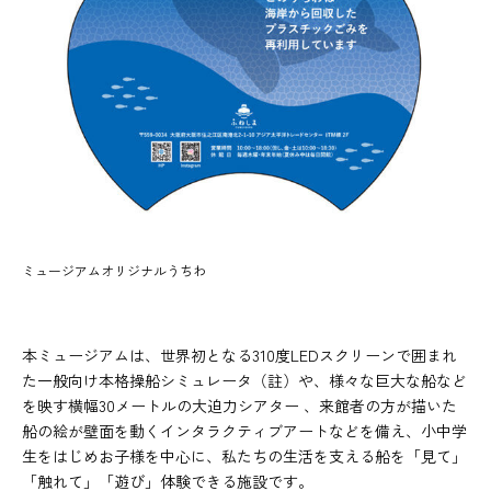
ミュージアムオリジナルうちわ
本ミュージアムは、世界初となる310度LEDスクリーンで囲まれ
た一般向け本格操船シミュレータ（註）や、様々な巨大な船など
を映す横幅30メートルの大迫力シアター 、来館者の方が描いた
船の絵が壁面を動くインタラクティブアートなどを備え、小中学
生をはじめお子様を中心に、私たちの生活を支える船を「見て」
「触れて」「遊び」体験できる施設です。