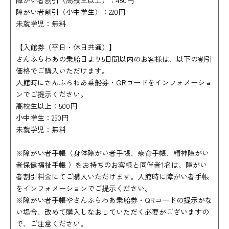
障がい者割引（高校生以上）：450円
障がい者割引（小中学生）：220円
未就学児：無料
【入館券（平日・休日共通）】
さんふらわあの乗船日より5日間以内のお客様は、以下の割引
価格でご購入いただけます。
入館時にさんふらわあ乗船券・QRコードをインフォメーショ
ンでご提示ください。
高校生以上：500円
小中学生：250円
未就学児：無料
※障がい者手帳（身体障がい者手帳、療育手帳、精神障がい
者保健福祉手帳 ）をお持ちのお客様と同伴者1名は、障がい
者割引料金にてご購入いただけます。入館時に障がい者手帳
をインフォメーションでご提示ください。
※障がい者手帳やさんふらわあ乗船券・QRコードの提示がな
い場合、改めて購入しなおしていただく必要がございますの
で、ご注意ください。