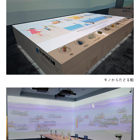
モノからたどる船