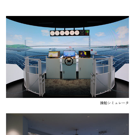
操船シミュレータ