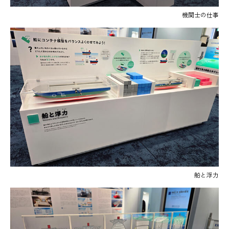
機関士の仕事
船と浮力