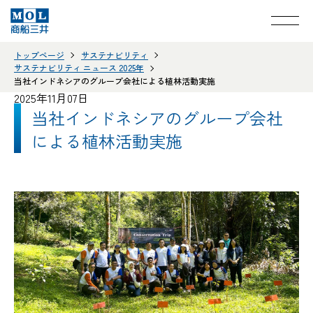
トップページ
サステナビリティ
サステナビリティ ニュース 2025年
当社インドネシアのグループ会社による植林活動実施
2025年11月07日
当社インドネシアのグループ会社
による植林活動実施