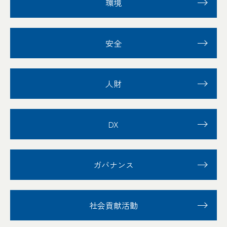
環境
安全
人財
DX
ガバナンス
社会貢献活動