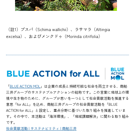
（註1）プスパ（Schima wallichii）、ラサマラ（Altingia
excelsa）、およびメンクドゥ（Morinda citrifolia）
「
BLUE ACTION MOL
」は企業の成長と持続可能な社会を両立させる、商船
三井グループのサステナブルアクションの総称です。この言葉に地球上の環
境や生き物のために、グループが思いを一つとして社会貢献活動を推進する
意思「for ALL」を込め、商船三井グループの社会貢献活動を「BLUE
ACTION for ALL」と設定し、重点分野に基づいた取り組みを推進していま
す。その中で、本活動は「海洋環境」、「地域課題解決」に関わる取り組み
です。
社会貢献活動 | サステナビリティ | 商船三井