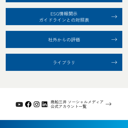
ESG情報開示
ガイドラインとの対照表
社外からの評価
ライブラリ
商船三井 ソーシャルメディア
公式アカウント一覧