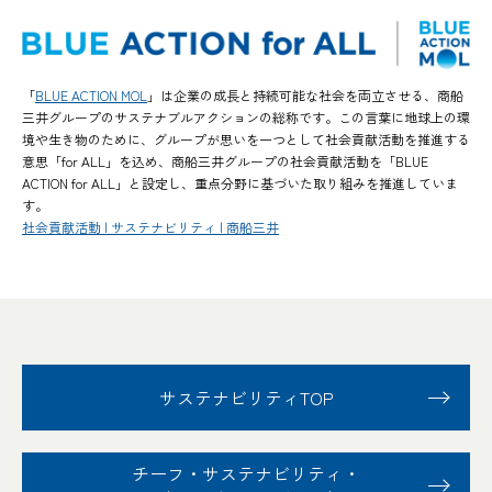
「
BLUE ACTION MOL
」は企業の成長と持続可能な社会を両立させる、商船
三井グループのサステナブルアクションの総称です。この言葉に地球上の環
境や生き物のために、グループが思いを一つとして社会貢献活動を推進する
意思「for ALL」を込め、商船三井グループの社会貢献活動を「BLUE
ACTION for ALL」と設定し、重点分野に基づいた取り組みを推進していま
す。
社会貢献活動 | サステナビリティ | 商船三井
サステナビリティTOP
チーフ・サステナビリティ
・