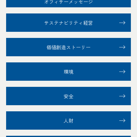
オフィサーメッセージ
サステナビリティ経営
価値創造ストーリー
環境
安全
人財