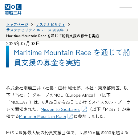
トップページ
サステナビリティ
サステナビリティ ニュース 2026年
Maritime Mountain Race を通じて船員支援の募金を実施
2026年07月03日
Maritime Mountain Race を通じて船
員支援の募金を実施
株式会社商船三井（社長：田村 城太郎、本社：東京都港区、以
下「当社」）グループのMOL（Europe Africa）（以下
「MOLEA」）は、6月26日から28日にかけてスイスのル・ブーヴ
レで開催された、
Mission to Seafarers
（以下「MtS」）が主
催する
Maritime Mountain Race
に参加しました。
MtSは世界最大級の船員支援団体で、世界50ヵ国の200を超える