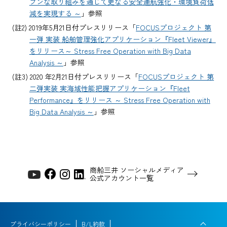
ブンな取り組みを通じて更なる安全運航強化・環境負荷低
減を実現する ～
」参照
(註2) 2019年5月21日付プレスリリース「
FOCUSプロジェクト 第
一弾 実装 船舶管理強化アプリケーション『Fleet Viewer』
をリリース～ Stress Free Operation with Big Data
Analysis ～
」参照
(註3) 2020 年2月21日付プレスリリース「
FOCUSプロジェクト 第
二弾実装 実海域性能把握アプリケーション『Fleet
Performance』をリリース ～ Stress Free Operation with
Big Data Analysis ～
」参照
商船三井 ソーシャルメディア
公式アカウント一覧
プライバシーポリシー
B/L約款