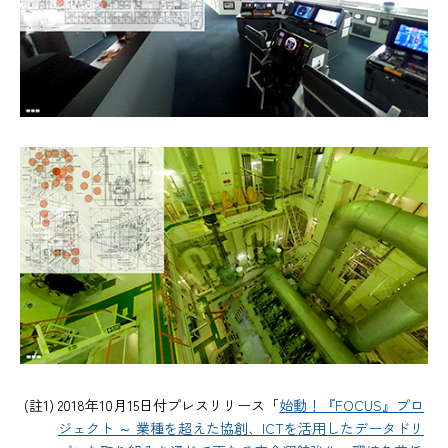
(註1) 2018年10月15日付プレスリリース「
始動！『FOCUS』プロ
ジェクト ～ 業種を超えた協創、ICTを活用したデータドリ