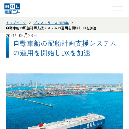
トップページ
プレスリリース 2021年
自動車船の配船計画支援システムの運用を開始しDXを加速
2021年05月28日
自動車船の配船計画支援システム
の運用を開始しDXを加速