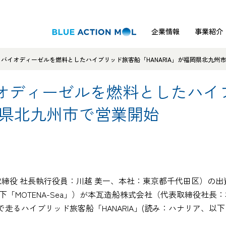
企業情報
事業紹介
バイオディーゼルを燃料としたハイブリッド旅客船「HANARIA」が福岡県北九州
オディーゼルを燃料としたハイ
福岡県北九州市で営業開始
取締役 社長執行役員：川越 美一、本社：東京都千代田区）の出
「MOTENA-Sea」）が本瓦造船株式会社（代表取締役社長
走るハイブリッド旅客船「HANARIA」(読み：ハナリア、以