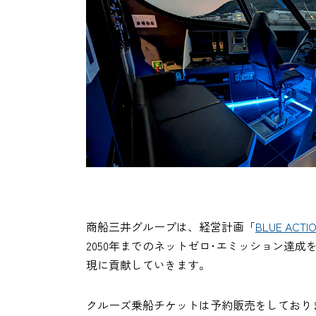
商船三井グループは、経営計画「
BLUE ACTIO
2050年までのネットゼロ･エミッション達
現に貢献していきます。
クルーズ乗船チケットは予約販売をしており