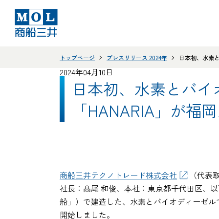
トップページ
プレスリリース 2024年
日本初、水素と
2024年04月10日
日本初、水素とバイ
「HANARIA」が
商船三井テクノトレード株式会社
（代表
社長：髙尾 和俊、本社：東京都千代田区、以下
船」）で建造した、水素とバイオディーゼルで
開始しました。