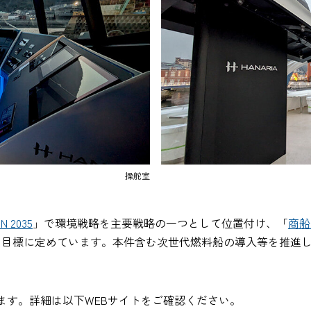
操舵室
N 2035
」で環境戦略を主要戦略の一つとして位置付け、「
商船
成を目標に定めています。本件含む次世代燃料船の導入等を推進
ます。詳細は以下WEBサイトをご確認ください。