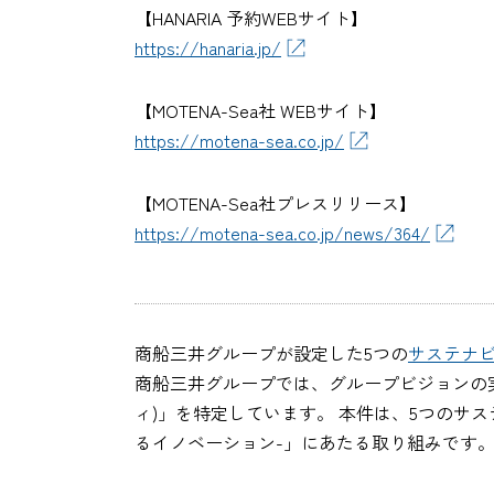
【HANARIA 予約WEBサイト】
https://hanaria.jp/
【MOTENA-Sea社 WEBサイト】
https://motena-sea.co.jp/
【MOTENA-Sea社プレスリリース】
https://motena-sea.co.jp/news/364/
商船三井グループが設定した5つの
サステナ
商船三井グループでは、グループビジョンの
ィ)」を特定しています。 本件は、5つのサステナビ
るイノベーション-」にあたる取り組みです