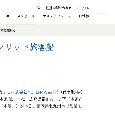
JP
EN
お問い合わせ
ニュースリリース
サステナビリティ
IR情報
市で営業開始
ブリッド旅客船
資する
株式会社MOTENA-Sea
（代表取締役
：本瓦 誠、本社：広島県福山市、以下「本瓦造
下「本船」）が本日、福岡県北九州市で営業を