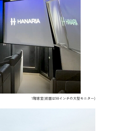
1階客室(前面は98インチの大型モニター)