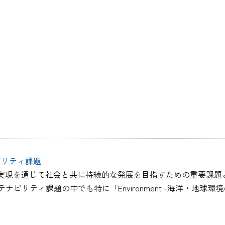
ビリティ課題
実現を通じて社会と共に持続的な発展を目指すための重要課題と
リティ課題の中でも特に「Environment -海洋・地球環境の保
。