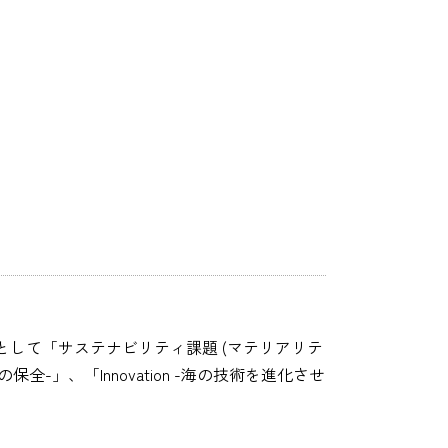
して「サステナビリティ課題 (マテリアリテ
全-」、「Innovation -海の技術を進化させ