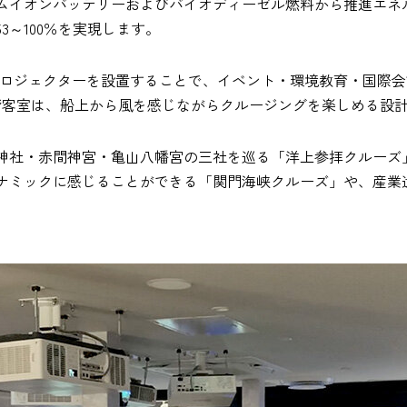
ムイオンバッテリーおよびバイオディーゼル燃料から推進エネ
3～100％を実現します。
やプロジェクターを設置することで、イベント・環境教育・国際
階客室は、船上から風を感じながらクルージングを楽しめる設
神社・赤間神宮・亀山八幡宮の三社を巡る「洋上参拝クルーズ
ナミックに感じることができる「関門海峡クルーズ」や、産業