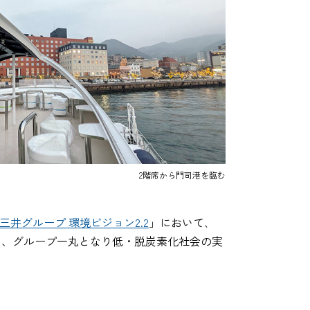
2階席から門司港を臨む
三井グループ 環境ビジョン2.2
」において､
し、グループ一丸となり低・脱炭素化社会の実