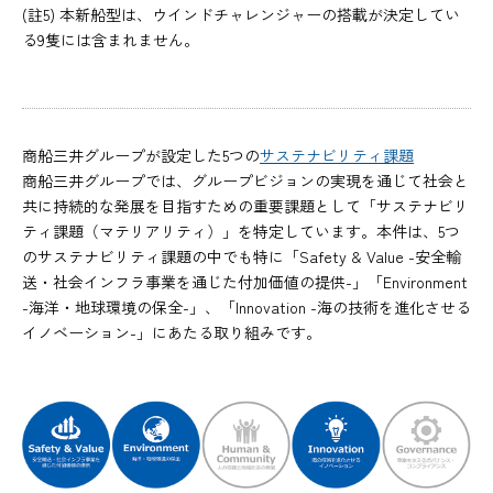
(註5) 本新船型は、ウインドチャレンジャーの搭載が決定してい
る9隻には含まれません。
商船三井グループが設定した5つの
サステナビリティ課題
商船三井グループでは、グループビジョンの実現を通じて社会と
共に持続的な発展を目指すための重要課題として「サステナビリ
ティ課題（マテリアリティ）」を特定しています。本件は、5つ
のサステナビリティ課題の中でも特に「Safety & Value -安全輸
送・社会インフラ事業を通じた付加価値の提供-」「Environment
-海洋・地球環境の保全-」、「Innovation -海の技術を進化させる
イノベーション-」にあたる取り組みです。