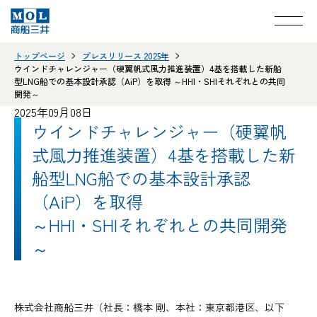
トップページ
プレスリリース 2025年
ウインドチャレンジャー（硬翼帆式風力推進装置）4基を搭載した新船
型LNG船での基本設計承認（AiP）を取得 ～HHI・SHIそれぞれとの共同
開発～
2025年09月08日
ウインドチャレンジャー（硬翼帆
式風力推進装置）4基を搭載した新
船型LNG船での基本設計承認
（AiP）を取得
～HHI・SHIそれぞれとの共同開発
～
株式会社商船三井（社長：橋本 剛、本社：東京都港区、以下