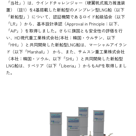
「当社」）は、ウインドチャレンジャー（硬翼帆式風力推進装
置）（註1）を4基搭載した新船型のメンブレン型LNG船（以下
「新船型」）について、認証機関であるロイド船級協会（以下
「LR」）から、基本設計承認（Approval in Principle：以下、
「AiP」）を取得しました。さらに旗国とも安全性の評価を行
い、HD現代重工業株式会社(本社：韓国・ウルサン、以下
「HHI」）と共同開発した新船型LNG船は、マーシャルアイラン
ド（以下「Marshall」） から、また、サムスン重工業株式会社
（本社：韓国・ソウル、以下「SHI」）と共同開発した新船型
LNG船は、リベリア（以下「Liberia」）からもAiPを取得しまし
た。