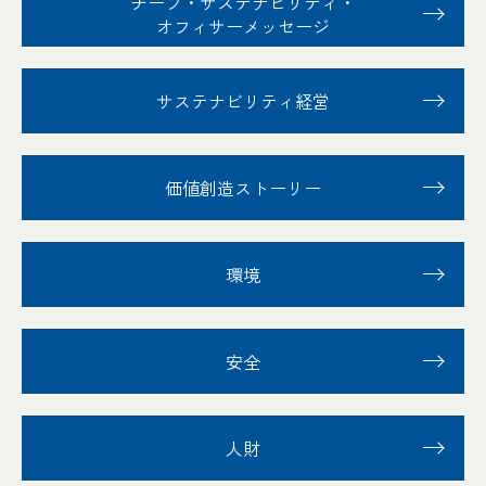
チーフ・サステナビリティ
・
オフィサーメッセージ
サステナビリティ経営
価値創造ストーリー
環境
安全
人財