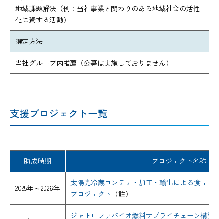
地域課題解決（例：当社事業と関わりのある地域社会の活性
化に資する活動）
選定方法
当社グループ内推薦（公募は実施しておりません）
支援プロジェクト一覧
助成時期
プロジェクト名称
太陽光冷蔵コンテナ・加工・輸出による食品ロ
2025年～2026年
プロジェクト
（註）
ジャトロファバイオ燃料サプライチェーン構築