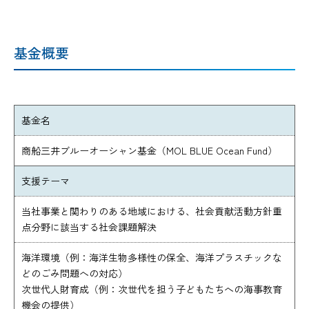
基金概要
基金名
商船三井ブルーオーシャン基金（MOL BLUE Ocean Fund）
支援テーマ
当社事業と関わりのある地域における、社会貢献活動方針重
点分野に該当する社会課題解決
海洋環境（例：海洋生物多様性の保全、海洋プラスチックな
どのごみ問題への対応）
次世代人財育成（例：次世代を担う子どもたちへの海事教育
機会の提供）