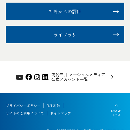
社外からの評価
ライブラリ
商船三井 ソーシャルメディア
公式アカウント一覧
プライバシーポリシー
B/L約款
PAGE
サイトのご利用について
サイトマップ
TOP
Copyright 1997-
2026
© Mitsui O.S.K.Lines All rights reserved.