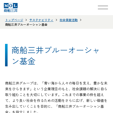
トップページ
サステナビリティ
社会貢献活動
商船三井ブルーオーシャン基金
商船三井ブルーオーシャ
ン基金
商船三井グループは、「青い海から人々の毎日を支え、豊かな未
来をひらきます」という企業理念のもと、社会課題の解決に自ら
取り組むことを大切にしています。これまでの事業の枠を超え
て、より良い社会を作るための活動をさらに広げ、新しい価値を
生み出していくことを目的に、「商船三井ブルーオーシャン基
金」を設立しました。