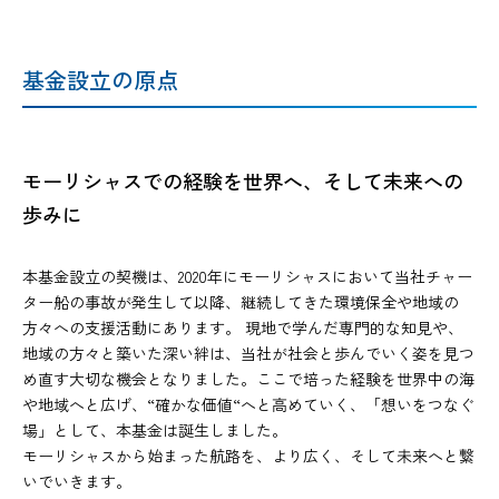
基金設立の原点
モーリシャスでの経験を世界へ、そして未来への
歩みに
本基金設立の契機は、2020年にモーリシャスにおいて当社チャー
ター船の事故が発生して以降、継続してきた環境保全や地域の
方々への支援活動にあります。 現地で学んだ専門的な知見や、
地域の方々と築いた深い絆は、当社が社会と歩んでいく姿を見つ
め直す大切な機会となりました。ここで培った経験を世界中の海
や地域へと広げ、“確かな価値“へと高めていく、「想いをつなぐ
場」として、本基金は誕生しました。
モーリシャスから始まった航路を、より広く、そして未来へと繋
いでいきます。