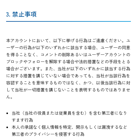
3. 禁止事項
本アカウントにおいて、以下に挙げる行為はご遠慮ください。ユ
ーザーの行為が以下のいずれかに該当する場合、ユーザーの同意
を得ることなく、コメントの削除あるいはユーザーアカウントの
ブロックやフォローを解除する場合や法的措置などの手段をとる
場合がございます。また、当社が以下のいずれかに該当する行為
に対する措置を講じていない場合であっても、当社が当該行為を
容認することを意味するものではなく、かつ、以後当該行為に対
して当社が一切措置を講じないことを表明するものではありませ
ん。
当社（当社の役員または従業員を含む）を含む第三者になり
すます行為
本人の承諾なく個人情報を特定、開示もしくは漏洩するなど
第三者のプライバシーを侵害する行為