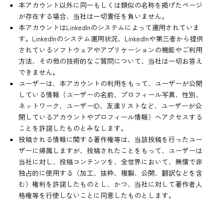
本アカウント以外に同一もしくは類似の名称を掲げたページ
が存在する場合、当社は一切責任を負いません。
本アカウントはLinkedInのシステムによって運用されていま
す。LinkedInのシステム運用状況、LinkedInや第三者から提供
されているソフトウェアやアプリケーションの機能やご利用
方法、その他の技術的なご質問について、当社は一切お答え
できません。
ユーザーは、本アカウントの利用をもって、ユーザーが公開
している情報（ユーザーの名前、プロフィール写真、性別、
ネットワーク、ユーザーID、友達リストなど、ユーザーが公
開しているアカウントやプロフィール情報）へアクセスする
ことを許諾したものとみなします。
投稿される情報に関する著作権等は、当該投稿を行ったユー
ザーに帰属しますが、投稿されたことをもって、ユーザーは
当社に対し、投稿コンテンツを、全世界において、無償で非
独占的に使用する（加工、抜粋、複製、公開、翻訳などを含
む）権利を許諾したものとし、かつ、当社に対して著作者人
格権等を行使しないことに同意したものとします。