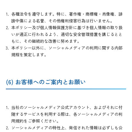
各種法令を遵守します。特に、著作権・商標権・肖像権、誹
謗中傷による名誉、その他権利侵害行為は行いません。
本ポリシー及び個人情報保護方針に基づき個人情報の取り扱
いが適正に行われるよう、適切な安全管理措置を講じるとと
もに、その継続的な改善に努めます。
本ポリシー以外に、ソーシャルメディアの利用に関する内部
規程を策定します。
(6) お客様へのご案内とお願い
当社のソーシャルメディア公式アカウント、およびそれに付
随するサービスを利用する際は、各ソーシャルメディアの利
用規約をご参照ください。
ソーシャルメディアの特性上、発信された情報は必ずしも公