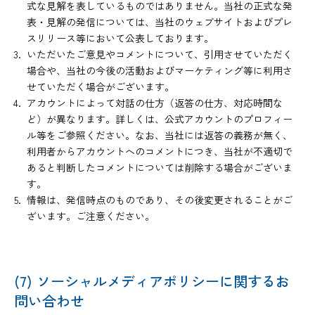
式な見解を表しているものではありません。当社の正式な発
表・見解の発信については、当社のウェブサイトおよびプレ
スリリース等において公表しております。
いただいたご意見やコメントについて、引用させていただく
場合や、当社の今後の活動およびマーケティング等に利用さ
せていただく場合がございます。
アカウントによって対話の仕方（返答の仕方、対応時間な
ど）が異なります。詳しくは、公式アカウントのプロフィー
ル等をご参照ください。なお、当社には返答の義務が無く、
利用者からアカウントへのコメントにつき、当社が不適切で
あると判断したコメントについては削除する場合がございま
す。
情報は、発信時点のものであり、その後変更されることがご
ざいます。ご注意ください。
(7) ソーシャルメディアポリシーに関するお
問い合わせ