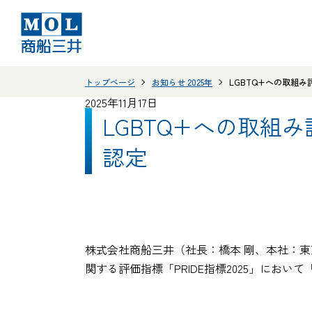
トップページ
お知らせ 2025年
LGBTQ+への取組み
2025年11月17日
LGBTQ+への取組み
認定
株式会社商船三井（社長：橋本 剛、本社：東京
関する評価指標「PRIDE指標2025」にお