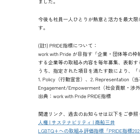
ました。
今後も社員一人ひとりが熱意と活力を最大限
す。
(註1) PRIDE指標について：
work with Pride が目指す「企業
する企業等の取組み内容を毎年募集、表彰する
うち、指定された項目を満たす数により、「
1. Policy（行動宣言）、2. Representat
Engagement/Empowerment（社会貢献・
出典：work with Pride PRIDE指標
関連リンク、過去のお知らせは以下をご参照
人権 | サステナビリティ | 商船三井
LGBTQ+への取組み評価指標「PRIDE指標2