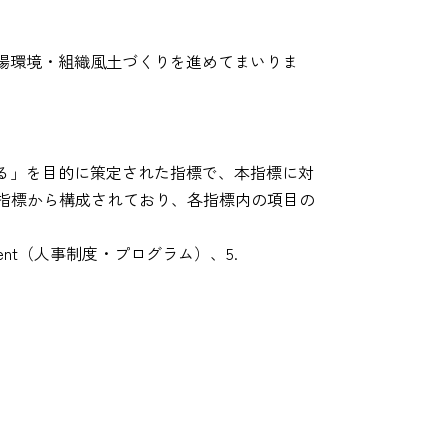
場環境・組織風土づくりを進めてまいりま
実現する」を目的に策定された指標で、本指標に対
の5指標から構成されており、各指標内の項目の
。
elopment（人事制度・プログラム）、5.