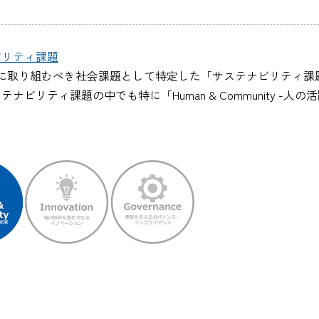
ビリティ課題
に取り組むべき社会課題として特定した「サステナビリティ課
ビリティ課題の中でも特に「Human & Community -