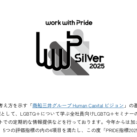
考え方を示す「
商船三井グループ Human Capital ビジョン
」の基
す。その一環として、LGBTQ+について学ぶ全社員向けLGBTQ+セミ
トでの定期的な情報提供などを行っております。今年からは加え
つの評価指標の内の4項目を満たし、この度「PRIDE指標20