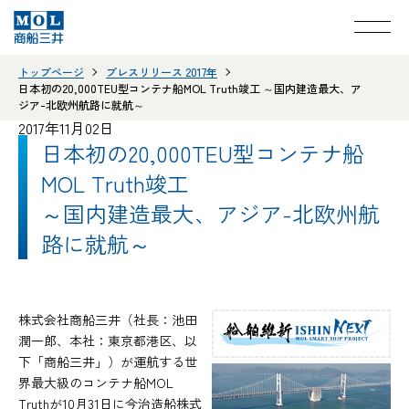
トップページ
プレスリリース 2017年
日本初の20,000TEU型コンテナ船MOL Truth竣工 ～国内建造最大、ア
ジア-北欧州航路に就航～
2017年11月02日
日本初の20,000TEU型コンテナ船
MOL Truth竣工
～国内建造最大、アジア-北欧州航
路に就航～
株式会社商船三井（社長：池田
潤一郎、本社：東京都港区、以
下「商船三井」）が運航する世
界最大級のコンテナ船MOL
Truthが10月31日に今治造船株式