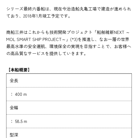
シリーズ最終六番船は、現在今治造船丸亀工場で建造が進められ
ており、2018年1月竣工予定です。
商船三井はこれからも技術開発プロジェクト「船舶維新NEXT ～
MOL SMART SHIP PROJECT～」(*3)を推進し、なお一層の世界
最高水準の安全運航、環境保全の実現を目指すことで、お客様へ
の高品質なサービスを提供していきます。
【本船概要】
全長
： 400 m
全幅
： 58.5 m
型深