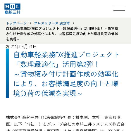
トップページ
プレスリリース 2021年
自動車船業務DX推進プロジェクト「数理最適化」活用第2弾！ ～貨物積
み付け計画作成の効率化により、お客様満足度の向上と環境負荷の低減
を実現～
2021年09月21日
自動車船業務DX推進プロジェクト
「数理最適化」活用第2弾！
～貨物積み付け計画作成の効率化
により、お客様満足度の向上と環
境負荷の低減を実現～
株式会社商船三井（代表取締役社長：橋本剛、本社：東京都港
区、以下「当社」）とグループ会社の商船三井システムズ株式会
社（代表取締役社長：吉田毅、本社：東京都港区）は、2019年よ