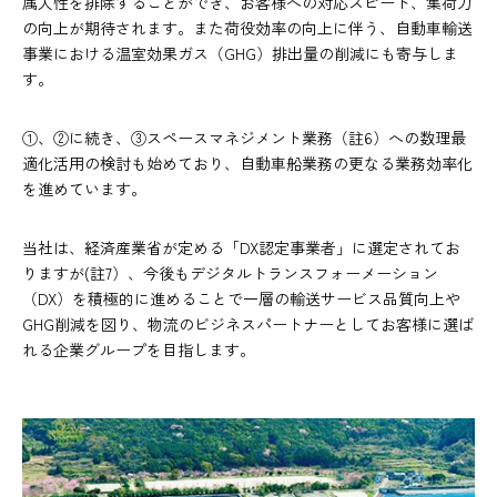
属人性を排除することができ、お客様への対応スピード、集荷力
の向上が期待されます。また荷役効率の向上に伴う、自動車輸送
事業における温室効果ガス（GHG）排出量の削減にも寄与しま
す。
①、②に続き、③スペースマネジメント業務（註6）への数理最
適化活用の検討も始めており、自動車船業務の更なる業務効率化
を進めています。
当社は、経済産業省が定める「DX認定事業者」に選定されてお
りますが(註7）、今後もデジタルトランスフォーメーション
（DX）を積極的に進めることで一層の輸送サービス品質向上や
GHG削減を図り、物流のビジネスパートナーとしてお客様に選ば
れる企業グループを目指します。