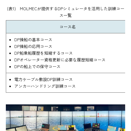
(表1) MOLMECが提供するDPシミュレータを活用した訓練コー
ス一覧
コース名
DP操船の基本コース
DP操船の応用コース
DP船乗船履歴を短縮するコース
DPオペレーター資格更新に必要な履歴短縮コース
DPの船上での保守コース
電力ケーブル敷設DP訓練コース
アンカーハンドリング訓練コース