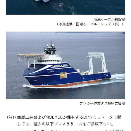
海底ケーブル敷設船
（写真提供：国際ケーブル・シップ（株））
アンカー作業タグ補給支援船
(註1) 商船三井およびMOLMECが保有するDPシミュレータに関
しては、過去の以下プレスリリースをご参照下さい。