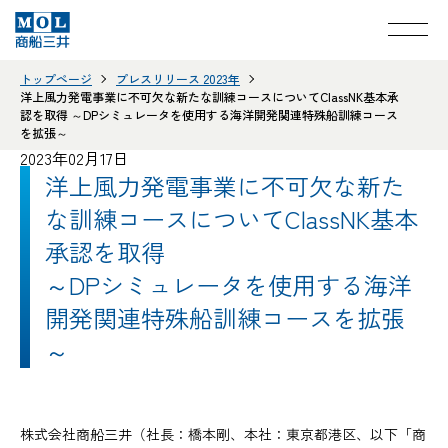
トップページ
プレスリリース 2023年
洋上風力発電事業に不可欠な新たな訓練コースについてClassNK基本承
認を取得 ～DPシミュレータを使用する海洋開発関連特殊船訓練コース
を拡張～
2023年02月17日
洋上風力発電事業に不可欠な新た
な訓練コースについてClassNK基本
承認を取得
～DPシミュレータを使用する海洋
開発関連特殊船訓練コースを拡張
～
株式会社商船三井（社長：橋本剛、本社：東京都港区、以下「商