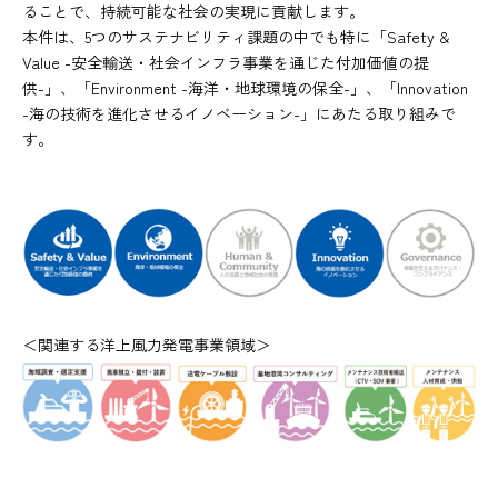
ることで、持続可能な社会の実現に貢献します。
本件は、5つのサステナビリティ課題の中でも特に「Safety &
Value -安全輸送・社会インフラ事業を通じた付加価値の提
供-」、「Environment -海洋・地球環境の保全-」、「Innovation
-海の技術を進化させるイノベーション-」にあたる取り組みで
す。
＜関連する洋上風力発電事業領域＞