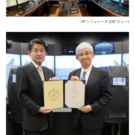
DP シミュレータ (240°ビュー)