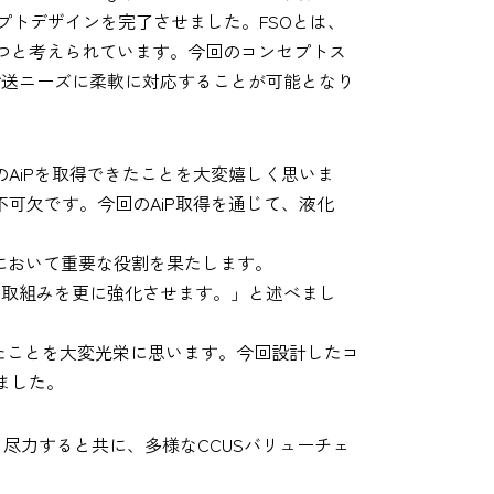
セプトデザインを完了させました。FSOとは、
一つと考えられています。今回のコンセプトス
輸送ニーズに柔軟に対応することが可能となり
OのAiPを取得できたことを大変嬉しく思いま
可欠です。今回のAiP取得を通じて、液化
において重要な役割を果たします。
業の取組みを更に強化させます。」と述べまし
参加できたことを大変光栄に思います。今回設計したコ
ました。
き尽力すると共に、多様なCCUSバリューチェ