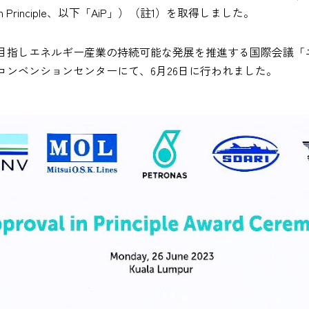
n Principle、以下「AiP」）（註1）を取得しました。
しエネルギー産業の持続可能な発展を推進する国際会議「エナジー・
ンベンションセンターにて、6月26日に行われました。