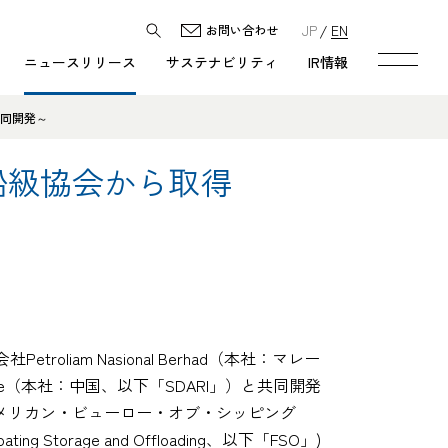
JP
EN
お問い合わせ
ニュースリリース
サステナビリティ
IR情報
共同開発～
船級協会から取得
m Nasional Berhad（本社：マレー
nstitute（本社：中国、以下「SDARI」）と共同開発
メリカン・ビューロー・オブ・シッピング
rage and Offloading、以下「FSO」)