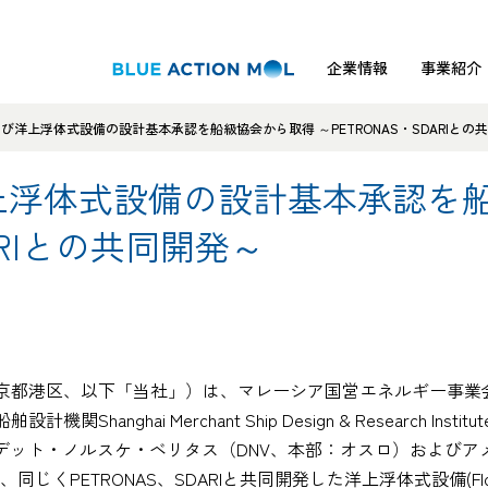
企業情報
事業紹介
よび洋上浮体式設備の設計基本承認を船級協会から取得 ～PETRONAS・SDARIとの
上浮体式設備の設計基本承認を
ARIとの共同開発～
、以下「当社」）は、マレーシア国営エネルギー事業会社Petrolia
hanghai Merchant Ship Design & Research I
デット・ノルスケ・ベリタス（DNV、本部：オスロ）およびア
TRONAS、SDARIと共同開発した洋上浮体式設備(Floating Sto