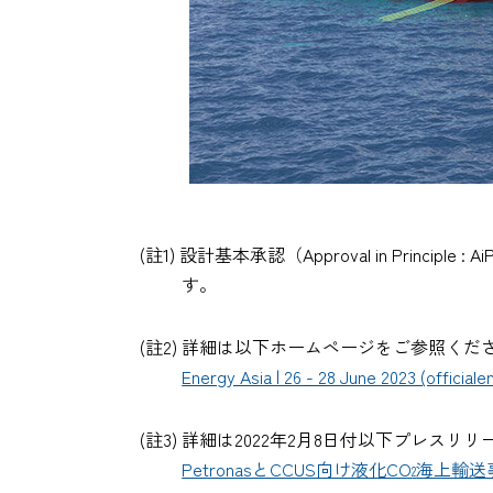
(註1) 設計基本承認（Approval in P
す。
(註2) 詳細は以下ホームページをご参照くだ
Energy Asia | 26 - 28 June 2023 (official
(註3) 詳細は2022年2月8日付以下プレス
PetronasとCCUS向け液化CO
海上輸送
2