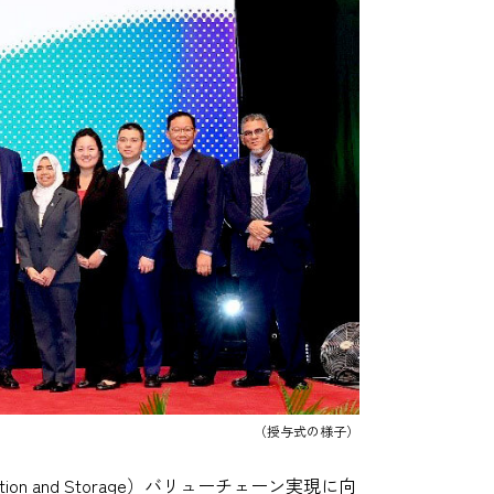
（授与式の様子）
ation and Storage）バリューチェーン実現に向