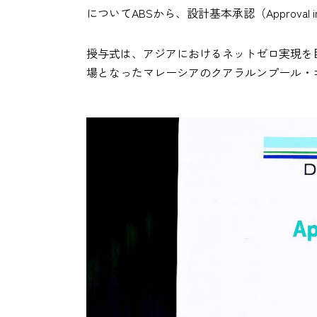
についてABSから、設計基本承認（Approval i
授与式は、アジアにおけるネットゼロ実現を目指
場となったマレーシアのクアラルンプール・コ