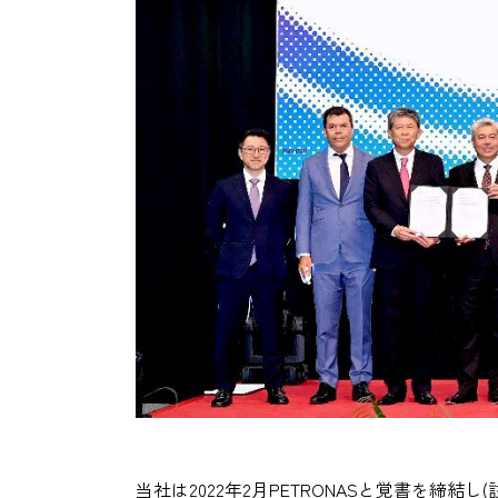
当社は2022年2月PETRONASと覚書を締結し(註3)