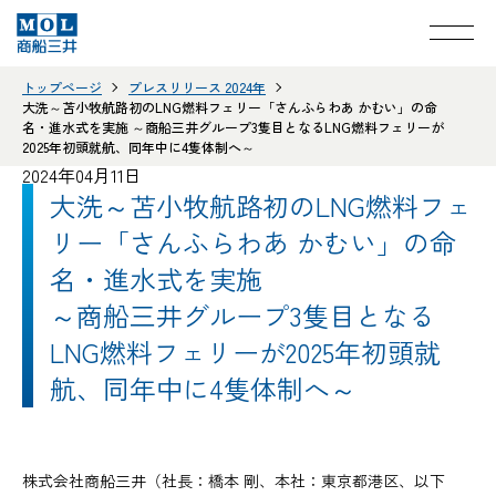
トップページ
プレスリリース 2024年
大洗～苫小牧航路初のLNG燃料フェリー「さんふらわあ かむい」の命
名・進水式を実施 ～商船三井グループ3隻目となるLNG燃料フェリーが
2025年初頭就航、同年中に4隻体制へ～
2024年04月11日
大洗～苫小牧航路初のLNG燃料フェ
リー「さんふらわあ かむい」の命
名・進水式を実施
～商船三井グループ3隻目となる
LNG燃料フェリーが2025年初頭就
航、同年中に4隻体制へ～
株式会社商船三井（社長：橋本 剛、本社：東京都港区、以下