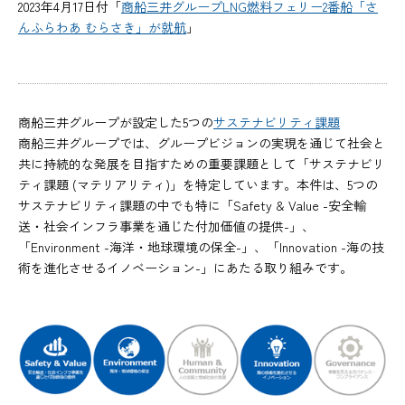
2023年4月17日付「
商船三井グループLNG燃料フェリー2番船「さ
んふらわあ むらさき」が就航
」
商船三井グループが設定した5つの
サステナビリティ課題
商船三井グループでは、グループビジョンの実現を通じて社会と
共に持続的な発展を目指すための重要課題として「サステナビリ
ティ課題 (マテリアリティ)」を特定しています。本件は、5つの
サステナビリティ課題の中でも特に「Safety & Value -安全輸
送・社会インフラ事業を通じた付加価値の提供-」、
「Environment -海洋・地球環境の保全-」、「Innovation -海の技
術を進化させるイノベーション-」にあたる取り組みです。