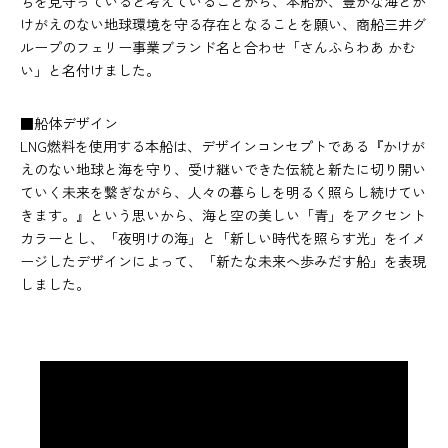
ちを見守っていると考えていることから、本船が、豊かな海とか
けがえのない地球環境を守る存在となることを願い、商船三井グ
ループのフェリー事業ブランド名と合わせ「さんふらわあ かむ
い」と名付けました。
■船体デザイン
LNG燃料を使用する本船は、デザインコンセプトである『かけが
えのない地球と海を守り、受け継いできた伝統と新たに切り開い
ていく未来を繋ぎながら、人々の暮らしを明るく照らし続けてい
きます。』という思いから、海と空の美しい「青」をアクセント
カラーとし、「夜明けの海」と「新しい時代を照らす光」をイメ
ージしたデザインによって、「新たな未来へ歩みだす船」を表現
しました。