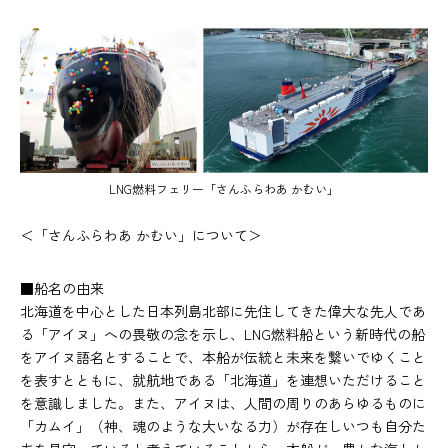
LNG燃料フェリー「さんふらわあ かむい」
＜「さんふらわあ かむい」について＞
■船名の由来
北海道を中心とした日本列島北部に先住してきた偉大な先人であ
る「アイヌ」への畏敬の念を示し、LNG燃料船という新時代の船
をアイヌ語名とすることで、本船が伝統と未来を繋いでゆくこと
を表すとともに、就航地である「北海道」を連想いただけること
を意識しました。また、アイヌは、人間の周りのあらゆるものに
「カムイ」（神、魂のような大いなる力）が存在しいつも自分た