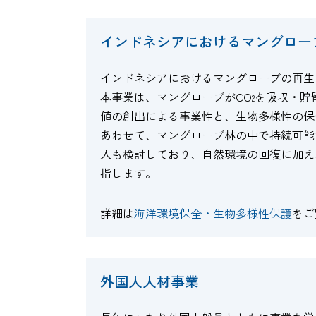
インドネシアにおけるマングロー
インドネシアにおけるマングローブの再生
本事業は、マングローブがCO
を吸収・貯
2
値の創出による事業性と、生物多様性の保
あわせて、マングローブ林の中で持続可能
入も検討しており、自然環境の回復に加え
指します。
詳細は
海洋環境保全・生物多様性保護
をご
外国人人材事業