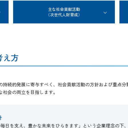
主な社会貢献活動
（次世代人財育成）
考え方
の持続的発展に寄与すべく、社会貢献活動の方針および重点分
な社会の両立を目指します。
針
の毎日を支え、豊かな未来をひらきます」という企業理念の下