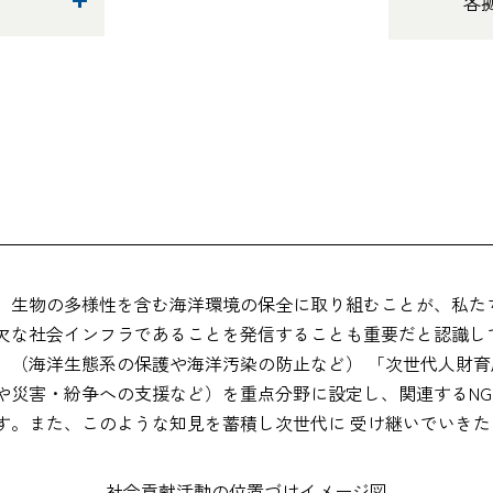
各
、生物の多様性を含む海洋環境の保全に取り組むことが、私た
欠な社会インフラであることを発信することも重要だと認識し
（海洋生態系の保護や海洋汚染の防止など） 「次世代人財育
災害・紛争への支援など）を重点分野に設定し、関連するNGO
す。また、このような知見を蓄積し次世代に 受け継いでいきた
社会貢献活動の位置づけイメージ図