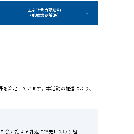
主な社会貢献活動
（地域課題解決）
野を策定しています。本活動の推進により、
、社会が抱える課題に率先して取り組