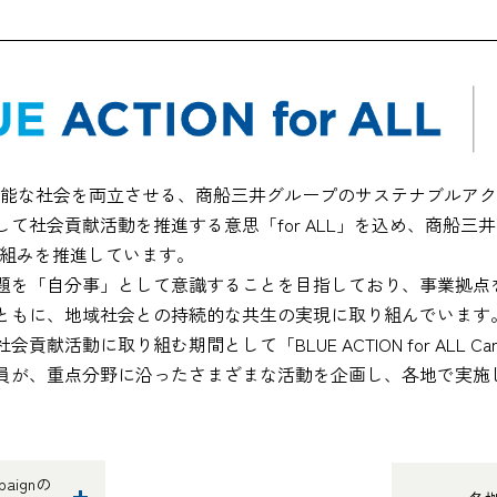
能な社会を両立させる、商船三井グループのサステナブルアク
社会貢献活動を推進する意思「for ALL」を込め、商船三井グル
取り組みを推進しています。
題を「自分事」として意識することを目指しており、事業拠点
ともに、地域社会との持続的な共生の実現に取り組んでいます
献活動に取り組む期間として「BLUE ACTION for ALL C
員が、重点分野に沿ったさまざまな活動を企画し、各地で実施
paignの