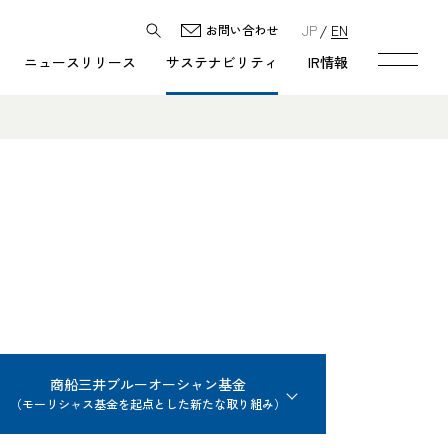
JP
EN
お問い合わせ
ニュースリリース
サステナビリティ
IR情報
商船三井ブルーオーシャン基金
（モーリシャス基金を起点とした新たな取り組み）