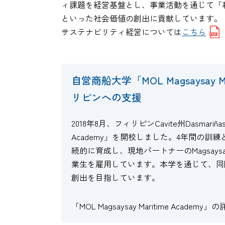
ィ課題を経営基盤とし、事業活動を通じて「
といった社会価値の創出に貢献しています。
サステナビリティ経営については
こちら
自営商船大学「MOL Magsaysay 
リピンへの支援
2018年8月、フィリピンCavite州Dasmariña
Academy」を開校しました。4年間の
続的に育成し、現地パートナーのMagsaysay M
業生を雇用しています。本学を通じて、同
創出を目指しています。
「MOL Magsaysay Maritime Academy」