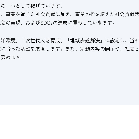
範の一つとして掲げています。
け、事業を通じた社会貢献に加え、事業の枠を超えた社会貢献
会の実現、およびSDGsの達成に貢献していきます。
海洋環境」「次世代人財育成」「地域課題解決」に設定し、当
域に合った活動を展開します。また、活動内容の開示や、社会
に努めます。