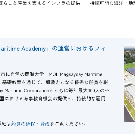
暮らしと産業を支えるインフラの提供」「持続可能な海洋・地
Maritime Academy」の運営におけるフィ
s市に自営の商船大学「MOL Magsaysay Maritime
訓練と基礎教育を通じて、即戦力となる優秀な船員を継
aritime Corporationとともに毎年最大300人の卒
国における海事教育機会の提供と、持続的な雇用
の詳細は
船員の確保・育成
をご覧ください。