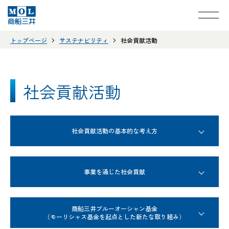
トップページ
サステナビリティ
社会貢献活動
社会貢献活動
社会貢献活動の基本的な考え方
事業を通じた社会貢献
商船三井ブルーオーシャン基金
（モーリシャス基金を起点とした新たな取り組み）