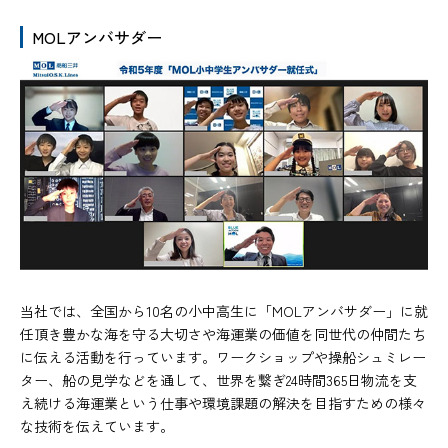
MOLアンバサダー
当社では、全国から10名の小中高生に「MOLアンバサダー」に就
任頂き豊かな海を守る大切さや海運業の価値を同世代の仲間たち
に伝える活動を行っています。ワークショップや操船シュミレー
ター、船の見学などを通して、世界を繋ぎ24時間365日物流を支
え続ける海運業という仕事や環境課題の解決を目指すための様々
な技術を伝えています。