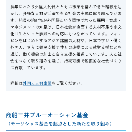
長年にわたり外国人船員とともに事業を営んできた経験を活
かし、多様な人材が活躍できる社会の実現に取り組んでいま
す。船員の約97％が外国籍という環境で培った採用・育成・
マネジメントの知見は、日本社会が直面する人材不足や多文
化共生といった課題への対応にもつながっています。フィリ
ピンをはじめとするアジア諸国の人材や、日本で学び・働く
外国人、さらに難民支援団体との連携による就労支援などを
通じ、働く機会の創出と自立支援を推進しています。人と社
会をつなぐ取り組みを通じ、持続可能で包摂的な社会づくり
に貢献しています。
詳細は
外国人人材事業
をご覧ください。
商船三井ブルーオーシャン基金
（モーリシャス基金を起点とした新たな取り組み）