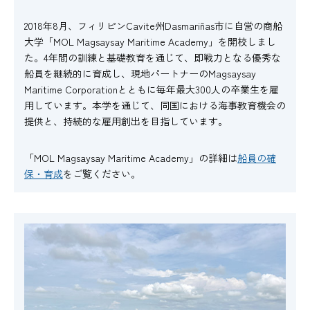
2018年8月、フィリピンCavite州Dasmariñas市に自営の商船
大学「MOL Magsaysay Maritime Academy」を開校しまし
た。4年間の訓練と基礎教育を通じて、即戦力となる優秀な
船員を継続的に育成し、現地パートナーのMagsaysay
Maritime Corporationとともに毎年最大300人の卒業生を雇
用しています。本学を通じて、同国における海事教育機会の
提供と、持続的な雇用創出を目指しています。
「MOL Magsaysay Maritime Academy」の詳細は
船員の確
保・育成
をご覧ください。