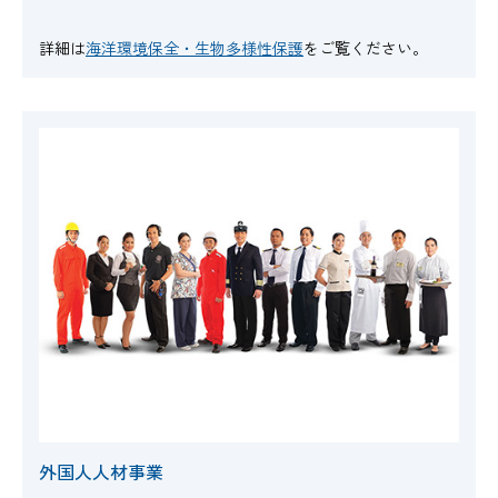
詳細は
海洋環境保全・生物多様性保護
をご覧ください。
外国人人材事業