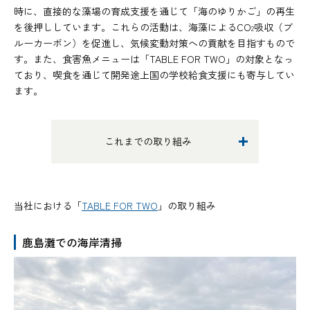
時に、直接的な藻場の育成支援を通じて「海のゆりかご」の再生
を後押ししています。これらの活動は、海藻によるCO
吸収（ブ
2
ルーカーボン）を促進し、気候変動対策への貢献を目指すもので
す。また、食害魚メニューは「TABLE FOR TWO」の対象となっ
ており、喫食を通じて開発途上国の学校給食支援にも寄与してい
ます。
これまでの取り組み
当社における「
TABLE FOR TWO
」の取り組み
鹿島灘での海岸清掃