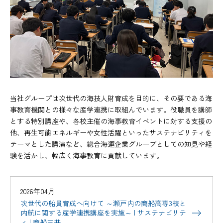
当社グループは次世代の海技人財育成を目的に、その要である海
事教育機関との様々な産学連携に取組んでいます。役職員を講師
とする特別講座や、各校主催の海事教育イベントに対する支援の
他、再生可能エネルギーや女性活躍といったサステナビリティを
テーマとした講演など、総合海運企業グループとしての知見や経
験を活かし、幅広く海事教育に貢献しています。
2026年04月
次世代の船員育成へ向けて ～瀬戸内の商船高専3校と
内航に関する産学連携講座を実施～ | サステナビリテ
ィ | 商船三井