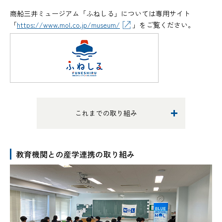
商船三井ミュージアム「ふねしる」については専用サイト
「
https://www.mol.co.jp/museum/
」をご覧ください。
これまでの取り組み
教育機関との産学連携の取り組み