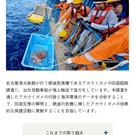
名古屋港水族館が行う絶滅危惧種であるアカウミガメの回遊経路
調査に、当社自動車船が海上輸送で協力をしています。本調査を
通したアカウミガメの行跡と海洋環境のデータを分析すること
で、回遊生態の解明と、絶滅の危機に瀕したアカウミガメの効果
的な保護活動に貢献することを目指しています。
これまでの取り組み