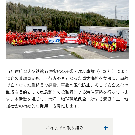
当社運航の大型鉄鉱石運搬船の座礁・沈没事故（2006年）により
10名の乗組員が死亡・行方不明となった重大海難を契機に、事故
で亡くなった乗組員の慰霊、事故の風化防止、そして安全文化の
醸成を目的として鹿島灘にて役職員による海岸清掃を行っていま
す。本活動を通じて、海洋・地球環境保全に対する意識向上、地
域社会の持続的な発展にも貢献します。
これまでの取り組み