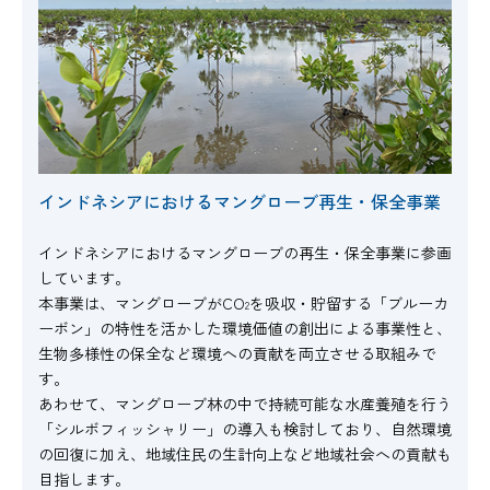
インドネシアにおけるマングローブ再生・保全事業
インドネシアにおけるマングローブの再生・保全事業に参画
しています。
本事業は、マングローブがCO
を吸収・貯留する「ブルーカ
2
ーボン」の特性を活かした環境価値の創出による事業性と、
生物多様性の保全など環境への貢献を両立させる取組みで
す。
あわせて、マングローブ林の中で持続可能な水産養殖を行う
「シルボフィッシャリー」の導入も検討しており、自然環境
の回復に加え、地域住民の生計向上など地域社会への貢献も
目指します。