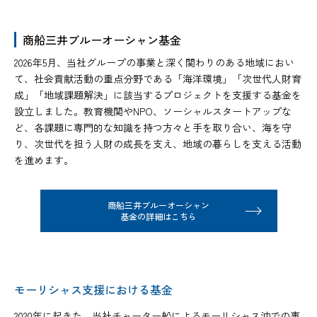
商船三井ブルーオーシャン基金
2026年5月、当社グループの事業と深く関わりのある地域におい
て、社会貢献活動の重点分野である「海洋環境」「次世代人財育
成」「地域課題解決」に該当するプロジェクトを支援する基金を
設立しました。
教育機関やNPO、ソーシャルスタートアップな
ど、各課題に専門的な知識を持つ方々と手を取り合い、海を守
り、次世代を担う人財の成長を支え、地域の暮らしを支える活動
を進めます。
商船三井ブルーオーシャン
基金の詳細はこちら
モーリシャス支援における基金
2020年に起きた、当社チャーター船によるモーリシャス沖での事