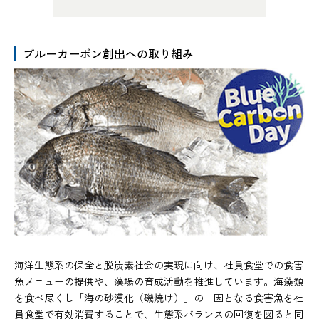
ブルーカーボン創出への取り組み
海洋生態系の保全と脱炭素社会の実現に向け、社員食堂での食害
魚メニューの提供や、藻場の育成活動を推進しています。海藻類
を食べ尽くし「海の砂漠化（磯焼け）」の一因となる食害魚を社
員食堂で有効消費することで、生態系バランスの回復を図ると同