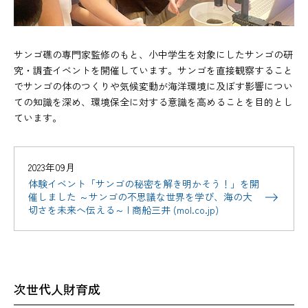
サンゴ礁の専門家監修のもと、小中学生を対象にしたサンゴの研
究・調査イベントを開催しています。サンゴを直接観察すること
でサンゴの体のつくりや気候変動が海洋環境に及ぼす影響につい
ての知識を深め、環境保全に対する意識を高めることを目的とし
ています。
2023年09月
体験イベント「サンゴの秘密を解き明かそう！」を開
催しました ～サンゴの不思議な世界を学び、海の大
切さを未来へ伝える～ | 商船三井 (mol.co.jp)
次世代人財育成