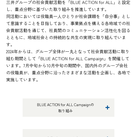
三井グループの社会貢献活動を「BLUE ACTION for ALL」と設定
し、重点分野に基づいた取り組みを推進しています。
同活動においては役職員一人ひとりが社会課題を「自分事」とし
て意識することを目指しており、事業拠点を構える各地域での社
会貢献活動を通じて、社員間のコミュニケーション活性化を図る
とともに、地域社会との持続的な共生の実現に取り組んでいま
す。
2024年からは、グループ全体が一丸となって社会貢献活動に取り
組む期間として「BLUE ACTION for ALL Campaign」を開催して
います。7月中旬から10月中旬の期間中、国内外のグループ会社
の役職員が、重点分野に沿ったさまざまな活動を企画し、各地で
実施しています。
BLUE ACTION for ALL Campaignの
取り組み